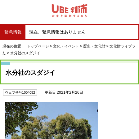
緊急情報
現在、緊急情報はありません
現在の位置：
トップページ
>
文化・イベント
>
歴史・文化財
>
文化財ライブラ
リ
> 水分社のスダジイ
水分社のスダジイ
更新日 2021年2月26日
ウェブ番号1004052