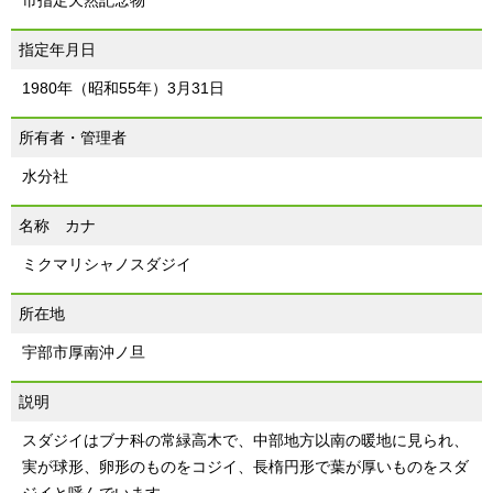
市指定天然記念物
指定年月日
1980年（昭和55年）3月31日
所有者・管理者
水分社
名称 カナ
ミクマリシャノスダジイ
所在地
宇部市厚南沖ノ旦
説明
スダジイはブナ科の常緑高木で、中部地方以南の暖地に見られ、
実が球形、卵形のものをコジイ、長楕円形で葉が厚いものをスダ