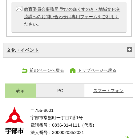
教育委員会事務局 学びの森くすのき・地域文化交
流課へのお問い合わせは専用フォームをご利用く
ださい。
文化・イベント
前のページへ戻る
トップページへ戻る
表示
PC
スマートフォン
〒755-8601
宇部市常盤町一丁目7番1号
電話番号：0836-31-4111（代表)
宇部市
法人番号：3000020352021