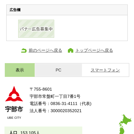
広告欄
前のページへ戻る
トップページへ戻る
表示
PC
スマートフォン
〒755-8601
宇部市常盤町一丁目7番1号
電話番号：0836-31-4111（代表)
宇部市
法人番号：3000020352021
UBE CITY
人口
153,105人