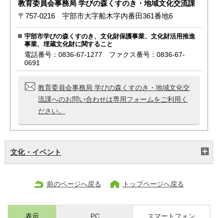
教育委員会事務局 学びの森くすのき・地域文化交流課
〒757-0216 宇部市大字船木字内番田361番地6
宇部市学びの森くすのき、文化財保護事業、文化財活用推進
事業、埋蔵文化財に関すること
電話番号：0836-67-1277 ファクス番号：0836-67-
0691
教育委員会事務局 学びの森くすのき・地域文化交
流課へのお問い合わせは専用フォームをご利用く
ださい。
文化・イベント
前のページへ戻る
トップページへ戻る
表示
PC
スマートフォン