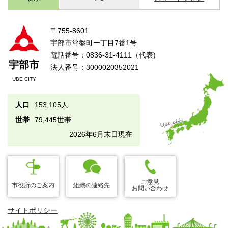
〒755-8601
宇部市常盤町一丁目7番1号
電話番号：0836-31-4111（代表)
宇部市
法人番号：3000020352021
UBE CITY
人口
153,105人
世帯
79,445世帯
2026年6月末日現在
ご意見
市役所のご案内
組織の連絡先
お問い合わせ
サイトポリシー