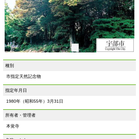
種別
市指定天然記念物
指定年月日
1980年（昭和55年）3月31日
所有者・管理者
本覚寺