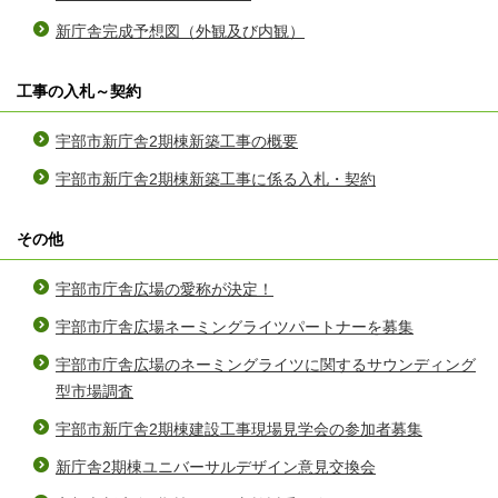
新庁舎完成予想図（外観及び内観）
工事の入札～契約
宇部市新庁舎2期棟新築工事の概要
宇部市新庁舎2期棟新築工事に係る入札・契約
その他
宇部市庁舎広場の愛称が決定！
宇部市庁舎広場ネーミングライツパートナーを募集
宇部市庁舎広場のネーミングライツに関するサウンディング
型市場調査
宇部市新庁舎2期棟建設工事現場見学会の参加者募集
新庁舎2期棟ユニバーサルデザイン意見交換会