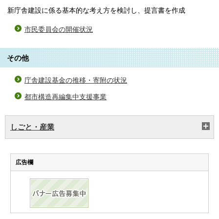
新庁舎建設に係る基本的な考え方を検討し、提言書を作成
市民委員会の開催状況
その他
庁舎建設基金の推移・寄附の状況
都市構造再編集中支援事業
しごと・産業
広告欄