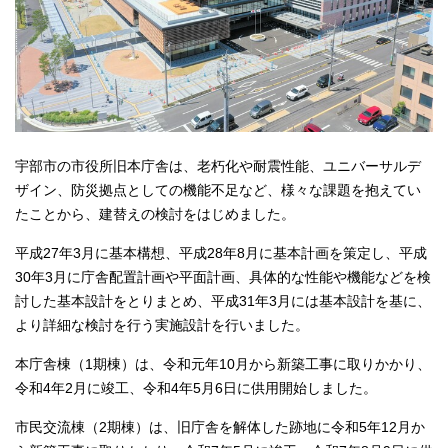
宇部市の市役所旧本庁舎は、老朽化や耐震性能、ユニバーサルデ
ザイン、防災拠点としての機能不足など、様々な課題を抱えてい
たことから、建替えの検討をはじめました。
平成27年3月に基本構想、平成28年8月に基本計画を策定し、平成
30年3月に庁舎配置計画や平面計画、具体的な性能や機能などを検
討した基本設計をとりまとめ、平成31年3月には基本設計を基に、
より詳細な検討を行う実施設計を行いました。
本庁舎棟（1期棟）は、令和元年10月から新築工事に取りかかり、
令和4年2月に竣工、令和4年5月6日に供用開始しました。
市民交流棟（2期棟）は、旧庁舎を解体した跡地に令和5年12月か