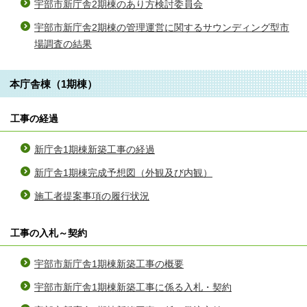
宇部市新庁舎2期棟のあり方検討委員会
宇部市新庁舎2期棟の管理運営に関するサウンディング型市
場調査の結果
本庁舎棟（1期棟）
工事の経過
新庁舎1期棟新築工事の経過
新庁舎1期棟完成予想図（外観及び内観）
施工者提案事項の履行状況
工事の入札～契約
宇部市新庁舎1期棟新築工事の概要
宇部市新庁舎1期棟新築工事に係る入札・契約