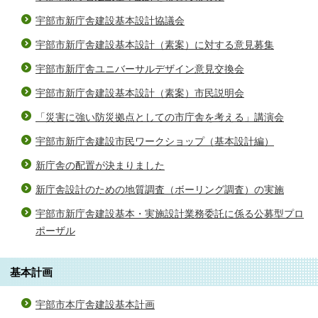
宇部市新庁舎建設基本設計協議会
宇部市新庁舎建設基本設計（素案）に対する意見募集
宇部市新庁舎ユニバーサルデザイン意見交換会
宇部市新庁舎建設基本設計（素案）市民説明会
「災害に強い防災拠点としての市庁舎を考える」講演会
宇部市新庁舎建設市民ワークショップ（基本設計編）
新庁舎の配置が決まりました
新庁舎設計のための地質調査（ボーリング調査）の実施
宇部市新庁舎建設基本・実施設計業務委託に係る公募型プロ
ポーザル
基本計画
宇部市本庁舎建設基本計画