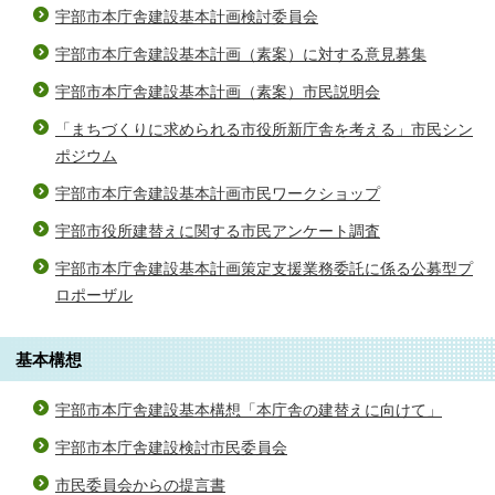
宇部市本庁舎建設基本計画検討委員会
宇部市本庁舎建設基本計画（素案）に対する意見募集
宇部市本庁舎建設基本計画（素案）市民説明会
「まちづくりに求められる市役所新庁舎を考える」市民シン
ポジウム
宇部市本庁舎建設基本計画市民ワークショップ
宇部市役所建替えに関する市民アンケート調査
宇部市本庁舎建設基本計画策定支援業務委託に係る公募型プ
ロポーザル
基本構想
宇部市本庁舎建設基本構想「本庁舎の建替えに向けて」
宇部市本庁舎建設検討市民委員会
市民委員会からの提言書