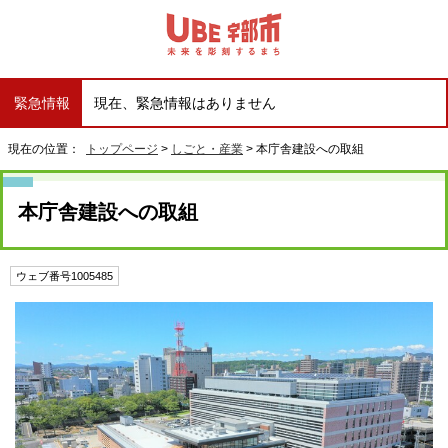
緊急情報
現在、緊急情報はありません
現在の位置：
トップページ
>
しごと・産業
> 本庁舎建設への取組
本庁舎建設への取組
ウェブ番号1005485