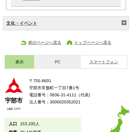
文化・イベント
前のページへ戻る
トップページへ戻る
表示
PC
スマートフォン
〒755-8601
宇部市常盤町一丁目7番1号
電話番号：0836-31-4111（代表)
宇部市
法人番号：3000020352021
UBE CITY
人口
153,105人