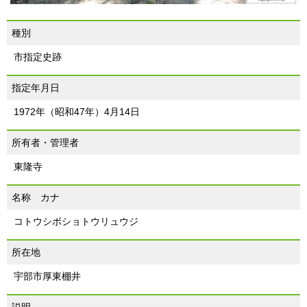
種別
市指定史跡
指定年月日
1972年（昭和47年）4月14日
所有者・管理者
東隆寺
名称 カナ
コトウシボショトウリュウジ
所在地
宇部市厚東棚井