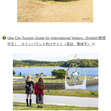
Ube City Tourism Guide for International Visitors（English/繁體
中文） ※インバウンド向けサイト（英語、繫体字）