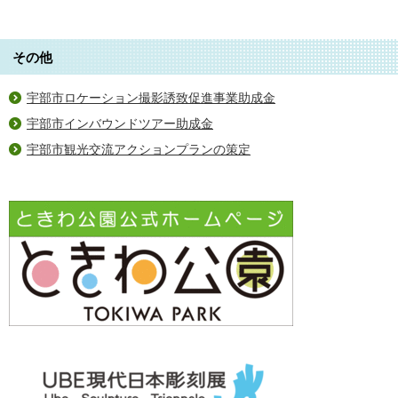
その他
宇部市ロケーション撮影誘致促進事業助成金
宇部市インバウンドツアー助成金
宇部市観光交流アクションプランの策定