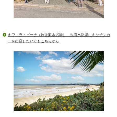
キワ・ラ・ビーチ（岐波海水浴場） ※海水浴場にキッチンカ
ーを出店したい方もこちらから