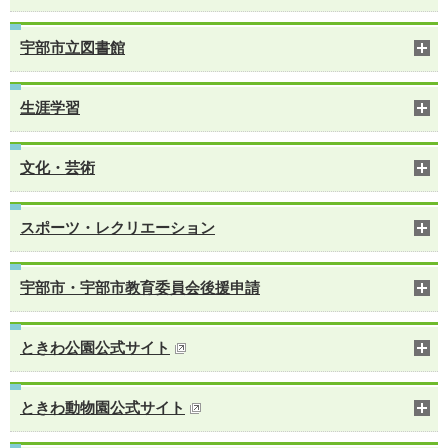
宇部市立図書館
生涯学習
文化・芸術
スポーツ・レクリエーション
宇部市・宇部市教育委員会後援申請
ときわ公園公式サイト
ときわ動物園公式サイト