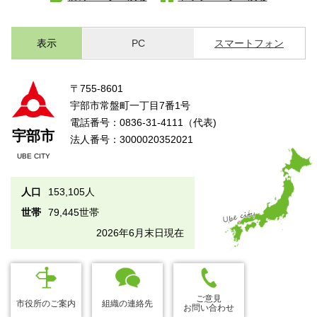
表示
PC
スマートフォン
〒755-8601
宇部市常盤町一丁目7番1号
電話番号：0836-31-4111（代表)
宇部市
法人番号：3000020352021
UBE CITY
人口
153,105人
世帯
79,445世帯
2026年6月末日現在
ご意見
市役所のご案内
組織の連絡先
お問い合わせ