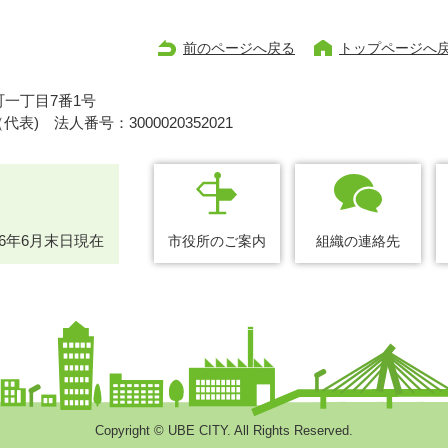
前のページへ戻る
トップページへ
一丁目7番1号
1（代表)
法人番号：3000020352021
26年6月末日現在
市役所のご案内
組織の連絡先
Copyright © UBE CITY. All Rights Reserved.