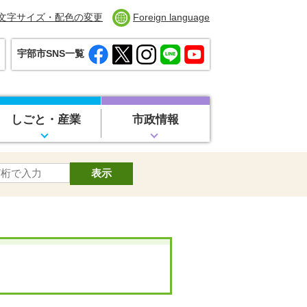
文字サイズ・配色の変更
Foreign language
宇部市SNS一覧
しごと・産業
市政情報