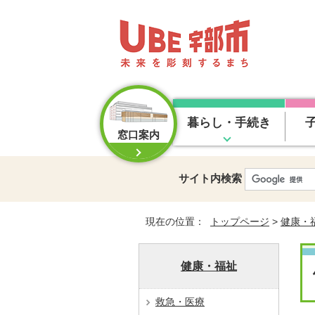
暮らし・手続き
窓口案内
サイト内検索
現在の位置：
トップページ
>
健康・
健康・福祉
救急・医療