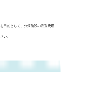
とを目的として、分煙施設の設置費用
ださい。