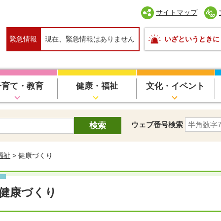
サイトマップ
緊急情報
現在、緊急情報はありません
いざというときに
子育て・教育
健康・福祉
文化・イベント
ウェブ番号検索
福祉
> 健康づくり
健康づくり