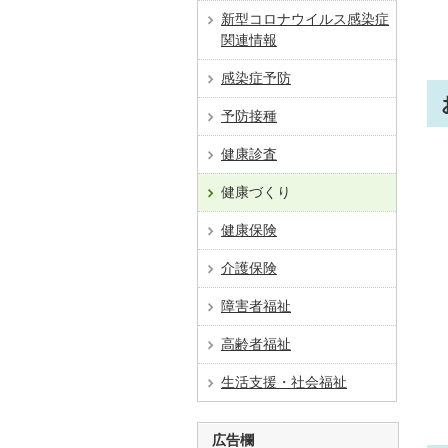
新型コロナウイルス感染症
関連情報
感染症予防
予防接種
健康診査
健康づくり
健康保険
介護保険
障害者福祉
高齢者福祉
生活支援・社会福祉
広告欄