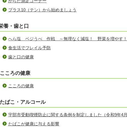
からだ測定コーナー
プラス10（テン）から始めましょう
栄養・歯と口
へら塩 ベジうべ 作戦 ～無理なく減塩！ 野菜を増やす
食生活でフレイル予防
歯と口の健康
こころの健康
こころの健康
たばこ・アルコール
宇部市受動喫煙防止に関する条例を制定しました（令和9年4月
たばこが健康に与える影響