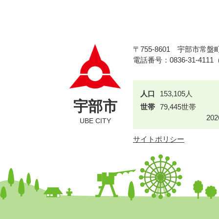
〒755-8601
宇部市常盤町
電話番号：0836-31-411
人口
153,105人
宇部市
世帯
79,445世帯
20
UBE CITY
サイトポリシー