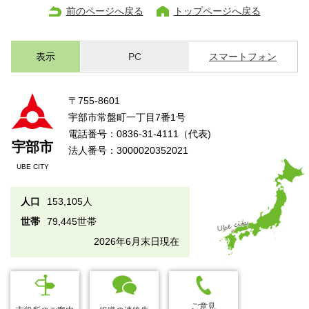
前のページへ戻る
トップページへ戻る
表示
PC
スマートフォン
〒755-8601
宇部市常盤町一丁目7番1号
電話番号：0836-31-4111（代表)
宇部市
法人番号：3000020352021
UBE CITY
人口
153,105人
世帯
79,445世帯
2026年6月末日現在
ご意見