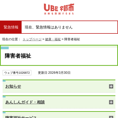
緊急情報
現在、緊急情報はありません
現在の位置：
トップページ
>
健康・福祉
> 障害者福祉
障害者福祉
更新日 2026年3月30日
ウェブ番号1026872
お知らせ
あんしんガイド・相談
障害福祉サービス