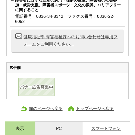
障害者に対する差別の解消・理解の促進、障害者の社会参
加・就労支援、障害者スポーツ・文化の振興、バリアフリー
に関すること
電話番号：0836-34-8342 ファクス番号：0836-22-
6052
健康福祉部 障害福祉課へのお問い合わせは専用フ
ォームをご利用ください。
広告欄
前のページへ戻る
トップページへ戻る
表示
PC
スマートフォン