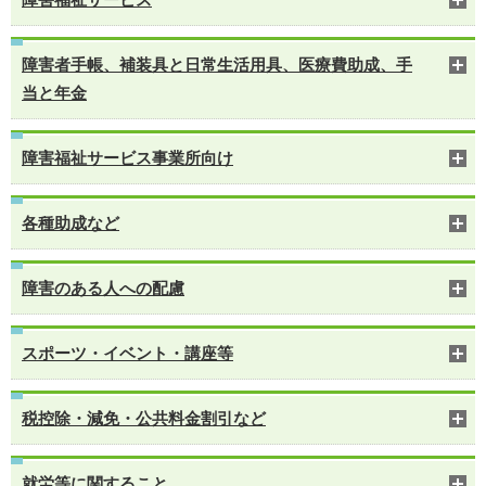
障害者手帳、補装具と日常生活用具、医療費助成、手
当と年金
障害福祉サービス事業所向け
各種助成など
障害のある人への配慮
スポーツ・イベント・講座等
税控除・減免・公共料金割引など
就労等に関すること