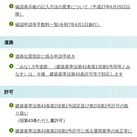
確認表示板の記入方法の変更について（平成27年6月25日以
降）
確認申請等手数料一覧(令和7年4月1日施行）
道路
道路位置指定に係る申請手続き
「みなし5号道路」（建築基準法第42条第1項第5号同等とみ
なす）は、今後、建築基準法第43条許可等で対応します
許可
建築基準法第43条第2項第1号認定及び第2項第2号許可の取
り扱い
（旧第43条ただし書許可）
建築基準法第43条第2項第2号許可に係る運用基準の改正等に