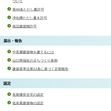
ついて
第44条ただし書許可
浄化槽ただし書き許可
仮設建築物許可
届出・報告
中高層建築物を建てるには
山口県福祉のまちづくり条例
建築基準法第12条に基づく定期報告
認定
長期優良住宅の認定
低炭素建築物の認定