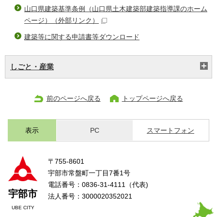
山口県建築基準条例（山口県土木建築部建築指導課のホーム
ページ）
（外部リンク）
建築等に関する申請書等ダウンロード
しごと・産業
前のページへ戻る
トップページへ戻る
表示
PC
スマートフォン
〒755-8601
宇部市常盤町一丁目7番1号
電話番号：0836-31-4111（代表)
宇部市
法人番号：3000020352021
UBE CITY