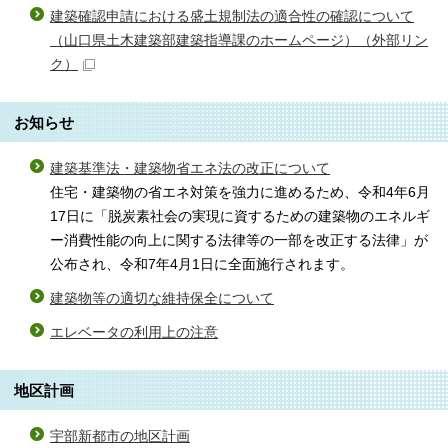
建築確認申請における盛土規制法の適合性の確認について
（山口県土木建築部建築指導課のホームページ）
（外部リン
ク）
お知らせ
建築基準法・建築物省エネ法の改正について
住宅・建築物の省エネ対策を強力に進めるため、令和4年6月
17日に「脱炭素社会の実現に資するための建築物のエネルギ
ー消費性能の向上に関する法律等の一部を改正する法律」が
公布され、令和7年4月1日に全面施行されます。
建築物等の適切な維持保全について
エレベータの利用上の注意
地区計画
宇部新都市の地区計画