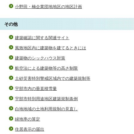
小野田・楠企業団地地区の地区計画
その他
建築確認に関する関連サイト
風致地区内に建築物を建てるときには
建築物のシックハウス対策
航空法による建築物等の高さ制限
土砂災害特別警戒区域内での建築規制等
宇部市内の垂直積雪量
宇部市特別用途地区建築規制条例
白地地域の土地利用規制の見直し
緑地率の算定
住居表示の届出