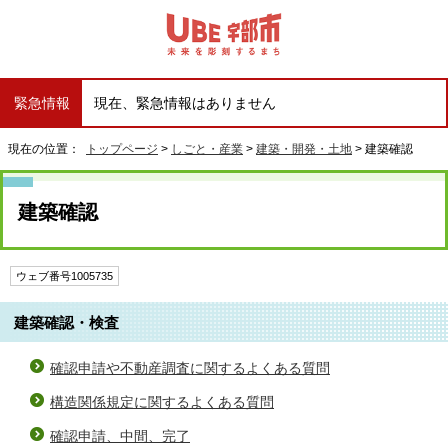
緊急情報
現在、緊急情報はありません
現在の位置：
トップページ
>
しごと・産業
>
建築・開発・土地
> 建築確認
建築確認
ウェブ番号1005735
建築確認・検査
確認申請や不動産調査に関するよくある質問
構造関係規定に関するよくある質問
確認申請、中間、完了