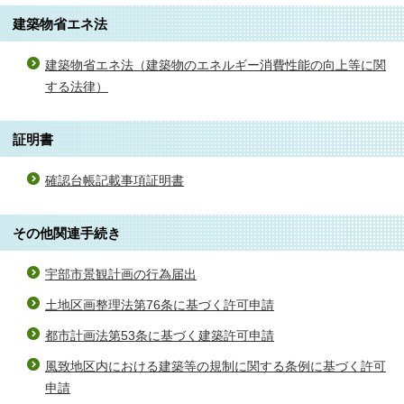
建築物省エネ法
建築物省エネ法（建築物のエネルギー消費性能の向上等に関
する法律）
証明書
確認台帳記載事項証明書
その他関連手続き
宇部市景観計画の行為届出
土地区画整理法第76条に基づく許可申請
都市計画法第53条に基づく建築許可申請
風致地区内における建築等の規制に関する条例に基づく許可
申請