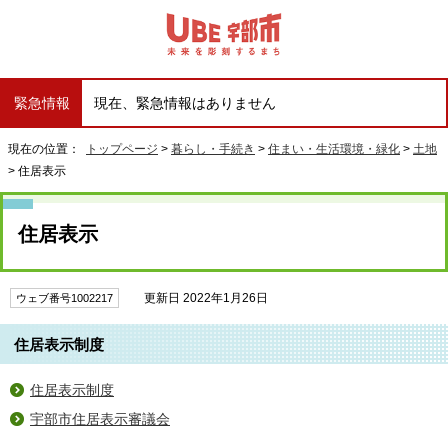
緊急情報
現在、緊急情報はありません
現在の位置：
トップページ
>
暮らし・手続き
>
住まい・生活環境・緑化
>
土地
> 住居表示
住居表示
更新日 2022年1月26日
ウェブ番号1002217
住居表示制度
住居表示制度
宇部市住居表示審議会