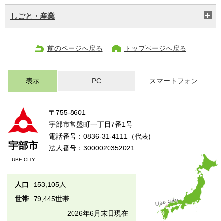
しごと・産業
前のページへ戻る
トップページへ戻る
表示
PC
スマートフォン
〒755-8601
宇部市常盤町一丁目7番1号
電話番号：0836-31-4111（代表)
宇部市
法人番号：3000020352021
UBE CITY
人口
153,105人
世帯
79,445世帯
2026年6月末日現在