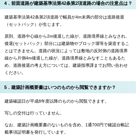
4．前面道路が建築基準法第42条第2項道路の場合の注意点は？
建築基準法第42条第2項道路で幅員が4m未満の部分は道路後退
（セットバック）が生じます。
原則、道路中心線から2m後退した線が、道路境界線とみなされ、
後退(セットバック）部分には建築物やブロック塀等を築造するこ
とはできません。道路の状況によっては敷地の反対側の道路境界
線から片側4m後退した線が、道路境界線とみなすこともあるた
め、道路後退の考え方については、建築指導課までお問い合わせ
ください。
5．建築計画概要書はいつのものから閲覧できますか？
建築確認日が平成8年度以降のものから閲覧できます。
写しの交付は行っていません。
なお、建築計画概要書のないものを含め、1通700円で確認台帳記
載事項証明書を発行しています。