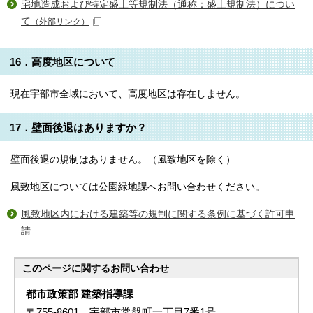
宅地造成および特定盛土等規制法（通称：盛土規制法）につい
て
（外部リンク）
16．高度地区について
現在宇部市全域において、高度地区は存在しません。
17．壁面後退はありますか？
壁面後退の規制はありません。（風致地区を除く）
風致地区については公園緑地課へお問い合わせください。
風致地区内における建築等の規制に関する条例に基づく許可申
請
このページに関する
お問い合わせ
都市政策部 建築指導課
〒755-8601 宇部市常盤町一丁目7番1号