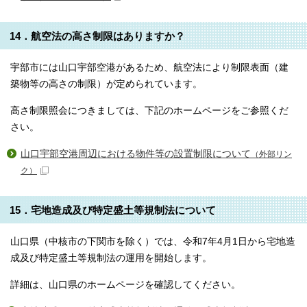
14．航空法の高さ制限はありますか？
宇部市には山口宇部空港があるため、航空法により制限表面（建
築物等の高さの制限）が定められています。
高さ制限照会につきましては、下記のホームページをご参照くだ
さい。
山口宇部空港周辺における物件等の設置制限について
（外部リン
ク）
15．宅地造成及び特定盛土等規制法について
山口県（中核市の下関市を除く）では、令和7年4月1日から宅地造
成及び特定盛土等規制法の運用を開始します。
詳細は、山口県のホームページを確認してください。