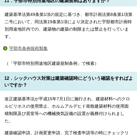
11．宇部市特別用途地区の建築規制はありますか？
建築基準法第49条第1項の規定に基づき、都市計画法第8条第1項第
二号において、同法第19条第1項により決定された宇部都市計画特
別用途地区内での、建築物の建築の制限または禁止を行っていま
す。
宇部市条例規程類集
（「宇部市特別用途地区建築規制条例」で検索）
12．シックハウス対策は建築確認時にどういう確認をすればよ
いですか？
改正建築基準法が平成15年7月1日に施行され、建築材料へのクロ
ルピリホスの使用禁止、ホルムアルデヒド発散建築材料の使用面
積制限及び居室等への機械換気設備の設置が義務付けられまし
た。
建築確認申請、計画変更申請、完了検査申請等の時にチェックリ