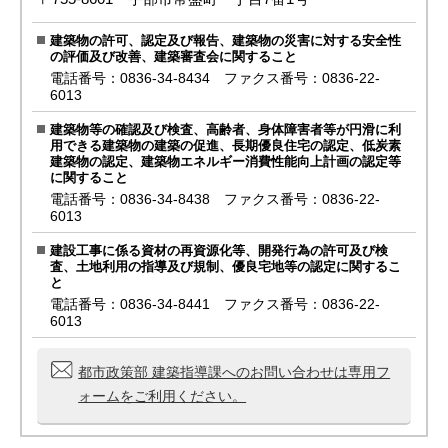
建築物の許可、認定及び報告、建築物の災害に対する安全性
の評価及び改善、建築審査会に関すること
電話番号：0836-34-8434 ファクス番号：0836-22-
6013
建築物等の確認及び検査、高齢者、身体障害者等が円滑に利
用できる建築物の建築の促進、長期優良住宅の認定、低炭素
建築物の認定、建築物エネルギー消費性能向上計画の認定等
に関すること
電話番号：0836-34-8438 ファクス番号：0836-22-
6013
建設工事に係る資材の再資源化等、開発行為の許可及び検
査、土地利用の指導及び規制、優良宅地等の認定に関するこ
と
電話番号：0836-34-8441 ファクス番号：0836-22-
6013
都市政策部 建築指導課へのお問い合わせは専用フ
ォームをご利用ください。