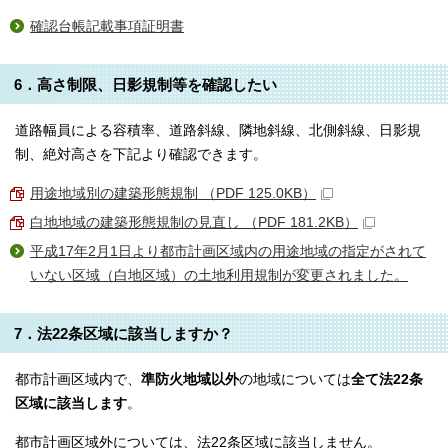
確認台帳記載事項証明書
6．高さ制限、日影規制等を確認したい
道路幅員による容積率、道路斜線、隣地斜線、北側斜線、日影規
制、絶対高さを下記より確認できます。
用途地域別の建築形態規制 （PDF 125.0KB）
白地地域の建築形態規制の見直し （PDF 181.2KB）
平成17年2月1日より都市計画区域内の用途地域の指定がされて
いない区域（白地区域）の土地利用規制が変更されました。
7．法22条区域に該当しますか？
都市計画区域内で、
準防火地域以外
の地域については
全て法22条
区域に該当します
。
都市計画区域外については、法22条区域に該当しません。