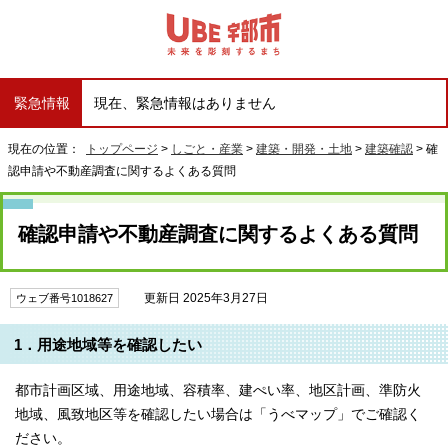
緊急情報
現在、緊急情報はありません
現在の位置：
トップページ
>
しごと・産業
>
建築・開発・土地
>
建築確認
> 確
認申請や不動産調査に関するよくある質問
確認申請や不動産調査に関するよくある質問
更新日 2025年3月27日
ウェブ番号1018627
1．用途地域等を確認したい
都市計画区域、用途地域、容積率、建ぺい率、地区計画、準防火
地域、風致地区等を確認したい場合は「うべマップ」でご確認く
ださい。