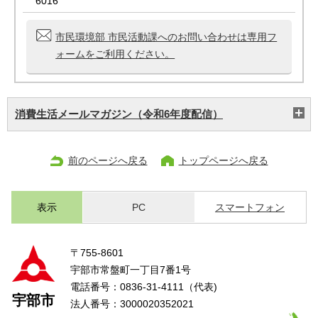
6016
市民環境部 市民活動課へのお問い合わせは専用フ
ォームをご利用ください。
消費生活メールマガジン（令和6年度配信）
前のページへ戻る
トップページへ戻る
表示
PC
スマートフォン
〒755-8601
宇部市常盤町一丁目7番1号
電話番号：0836-31-4111（代表)
宇部市
法人番号：3000020352021