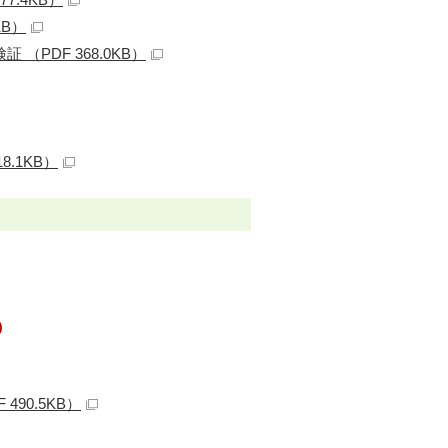
KB）
PDF 368.0KB）
.1KB）
）
90.5KB）