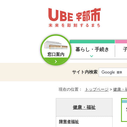
暮らし・手続き
窓口案内
サイト内検索
現在の位置：
トップページ
>
健康・
健康・福祉
障害者福祉