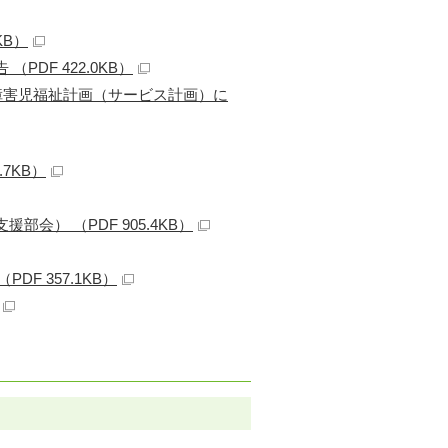
KB）
DF 422.0KB）
障害児福祉計画（サービス計画）に
7KB）
） （PDF 905.4KB）
F 357.1KB）