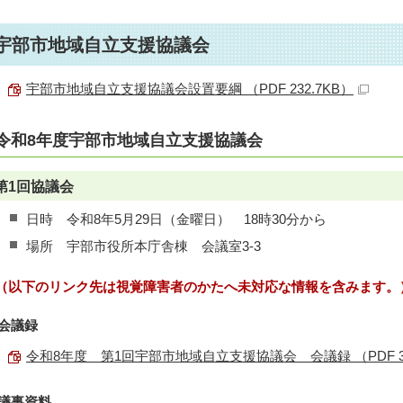
宇部市地域自立支援協議会
宇部市地域自立支援協議会設置要綱 （PDF 232.7KB）
令和8年度宇部市地域自立支援協議会
第1回協議会
日時 令和8年5月29日（金曜日） 18時30分から
場所 宇部市役所本庁舎棟 会議室3-3
（以下のリンク先は視覚障害者のかたへ未対応な情報を含みます。
会議録
令和8年度 第1回宇部市地域自立支援協議会 会議録 （PDF 35
議事資料