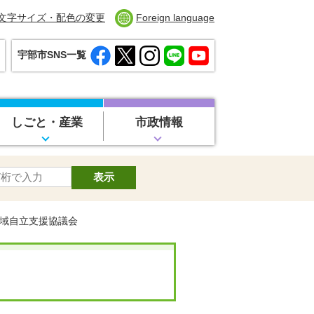
文字サイズ・配色の変更
Foreign language
宇部市SNS一覧
しごと・産業
市政情報
地域自立支援協議会