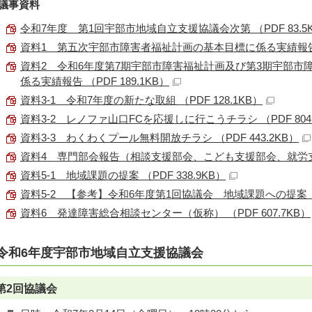
議事資料
令和7年度 第1回宇部市地域自立支援協議会次第 （PDF 83.5
資料1 第五次宇部市障害者福祉計画の基本目標に係る実績報告 （P
資料2 令和6年度第7期宇部市障害福祉計画及び第3期宇部市
係る実績報告 （PDF 189.1KB）
資料3-1 令和7年度の新たな取組 （PDF 128.1KB）
資料3-2 レノファ山口FCを応援しに行こうチラシ （PDF 804.
資料3-3 わくわくプール無料開放チラシ （PDF 443.2KB）
資料4 専門部会報告（相談支援部会、こども支援部会、就労支援部会
資料5-1 地域課題の提案 （PDF 338.9KB）
資料5-2 【参考】令和6年度第1回協議会 地域課題への提案 （PD
資料6 発達障害総合相談センター（仮称） （PDF 607.7KB）
令和6年度宇部市地域自立支援協議会
第2回協議会