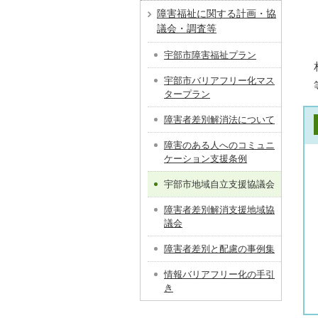
障害福祉に関する計画・協
議会・調査等
宇部市障害福祉プラン
宇部市バリアフリー化マス
タープラン
障害者差別解消法について
障害のある人へのコミュニ
ケーション支援条例
宇部市地域自立支援協議会
障害者差別解消支援地域協
議会
障害者差別と配慮の事例集
情報バリアフリー化の手引
き