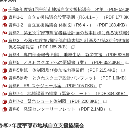
令和8年度第1回宇部市地域自立支援協議会 次第 （PDF 99.0
資料1-1 自立支援協議会設置要綱（R6.4.1～） （PDF 177.8
資料1-2 自立支援協議会 体制図（R6.4～） （PDF 183.4KB
資料2 第五次宇部市障害者福祉計画の基本目標に係る実績報告 （P
資料3 令和7年度第7期宇部市障害福祉計画及び第3期宇部市
係る実績報告 （PDF 165.2KB）
資料4 専門部会報告 相談、地域生活、就労支援 （PDF 829.6
資料5 ときわスクエアへの要望書（案） （PDF 352.3KB）
資料5別紙 体制図及び参加協力事業所 （PDF 215.4KB）
資料5参考 ときわスクエア設計パンフレット （PDF 1.6MB）
資料6 R8_スケジュール案 （PDF 105.0KB）
資料7-1 地域課題の提案（緊急ショート） （PDF 334.3KB）
資料7-2 緊急ショート体制図 （PDF 220.8KB）
資料8 発達センターリーフレット （PDF 2.1MB）
令和7年度宇部市地域自立支援協議会