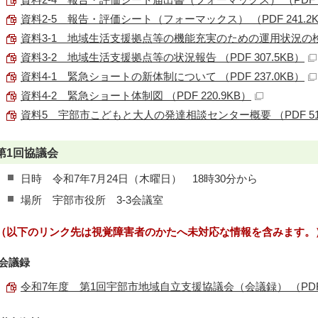
資料2-5 報告・評価シート（フォーマックス） （PDF 241.2
資料3-1 地域生活支援拠点等の機能充実のための運用状況の検証 （
資料3-2 地域生活支援拠点等の状況報告 （PDF 307.5KB）
資料4-1 緊急ショートの新体制について （PDF 237.0KB）
資料4-2 緊急ショート体制図 （PDF 220.9KB）
資料5 宇部市こどもと大人の発達相談センター概要 （PDF 518
第1回協議会
日時 令和7年7月24日（木曜日） 18時30分から
場所 宇部市役所 3-3会議室
（以下のリンク先は視覚障害者のかたへ未対応な情報を含みます。
会議録
令和7年度 第1回宇部市地域自立支援協議会（会議録） （PDF 4