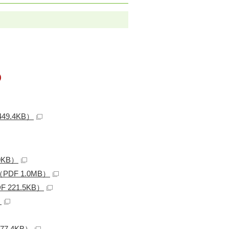
）
9.4KB）
KB）
F 1.0MB）
21.5KB）
）
7.4KB）