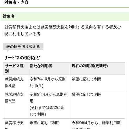
対象者・内容
対象者
就労移行支援または就労継続支援を利用する意向を有する者及び
現に利用している者
表の幅を切り替える
サービスの種別など
サービス種
新たな利用者
現在の利用者(更新時)
別
就労継続支
令和7年10月から原則
希望に応じて利用
援B型
利用(注)
就労継続支
令和9年4月から原則利
希望に応じて利用
援A型
用
(それまでは希望に応
じて利用)
就労移行支
希望に応じて利用
令和9年4月から、標準利用期