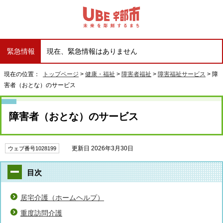
緊急情報
現在、緊急情報はありません
現在の位置：
トップページ
>
健康・福祉
>
障害者福祉
>
障害福祉サービス
> 障
害者（おとな）のサービス
障害者（おとな）のサービス
更新日 2026年3月30日
ウェブ番号1028199
目次
居宅介護（ホームヘルプ）
重度訪問介護