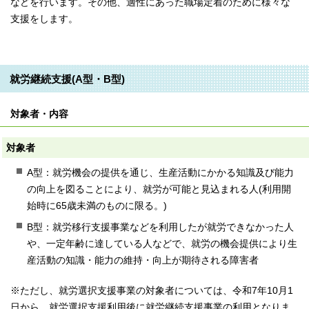
などを行います。その他、適性にあった職場定着のために様々な
支援をします。
就労継続支援(A型・B型)
対象者・内容
対象者
A型：就労機会の提供を通じ、生産活動にかかる知識及び能力
の向上を図ることにより、就労が可能と見込まれる人(利用開
始時に65歳未満のものに限る。)
B型：就労移行支援事業などを利用したが就労できなかった人
や、一定年齢に達している人などで、就労の機会提供により生
産活動の知識・能力の維持・向上が期待される障害者
※ただし、就労選択支援事業の対象者については、令和7年10月1
日から、就労選択支援利用後に就労継続支援事業の利用となりま