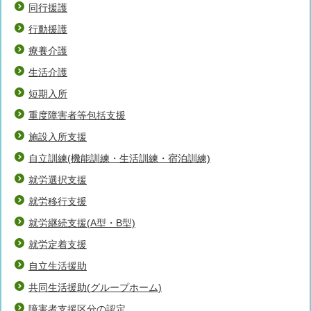
同行援護
行動援護
療養介護
生活介護
短期入所
重度障害者等包括支援
施設入所支援
自立訓練(機能訓練・生活訓練・宿泊訓練)
就労選択支援
就労移行支援
就労継続支援(A型・B型)
就労定着支援
自立生活援助
共同生活援助(グループホーム)
障害者支援区分の認定