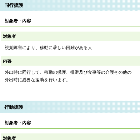
同行援護
対象者・内容
対象者
視覚障害により、移動に著しい困難がある人
内容
外出時に同行して、移動の援護、排泄及び食事等の介護その他の
外出時に必要な援助を行います。
行動援護
対象者・内容
対象者