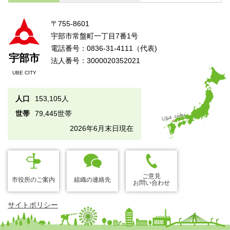
〒755-8601
宇部市常盤町一丁目7番1号
電話番号：0836-31-4111（代表)
宇部市
法人番号：3000020352021
UBE CITY
人口
153,105人
世帯
79,445世帯
2026年6月末日現在
ご意見
市役所のご案内
組織の連絡先
お問い合わせ
サイトポリシー