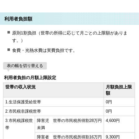
利用者負担額
原則1割負担（世帯の所得に応じて月ごとの上限額がありま
す。）
食費・光熱水費は実費負担です。
表の幅を切り替える
利用者負担の月額上限設定
世帯の収入状況
月額負担上限
額
1.生活保護受給世帯
0円
2.市民税非課税世帯
0円
3.市民税課税世
障害児 世帯の市民税所得割28万円
4,600円
帯
未満
障害者 世帯の市民税所得割16万円
9,300円