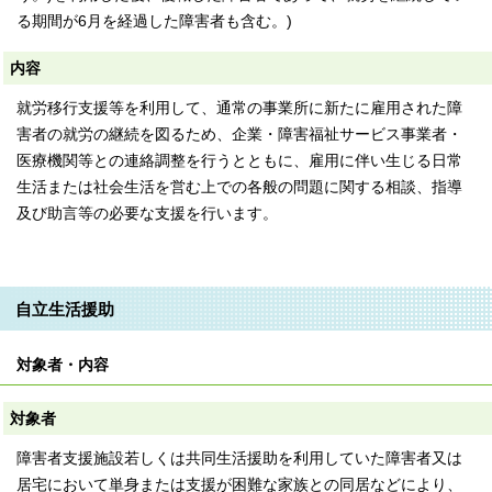
る期間が6月を経過した障害者も含む。)
内容
就労移行支援等を利用して、通常の事業所に新たに雇用された障
害者の就労の継続を図るため、企業・障害福祉サービス事業者・
医療機関等との連絡調整を行うとともに、雇用に伴い生じる日常
生活または社会生活を営む上での各般の問題に関する相談、指導
及び助言等の必要な支援を行います。
自立生活援助
対象者・内容
対象者
障害者支援施設若しくは共同生活援助を利用していた障害者又は
居宅において単身または支援が困難な家族との同居などにより、