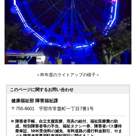
＜昨年度のライトアップの様子＞
このページに関する
お問い合わせ
健康福祉部 障害福祉課
〒755-8601 宇部市常盤町一丁目7番1号
障害者手帳、自立支援医療、用具の給付、福祉医療費の助
成、特別障害者等の手当、福祉タクシー券、障害者バス優待
乗車証、NHK受信料の減免、有料道路の通行料金割引、やま
ぐち障害者等専用駐車場利用証に関すること