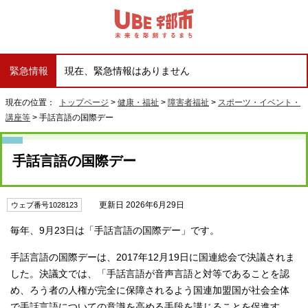
緊急情報
現在、緊急情報はありません
現在の位置：
トップページ
>
健康・福祉
>
障害者福祉
>
スポーツ・イベント・
講座等
> 手話言語の国際デー
手話言語の国際デー
更新日 2026年6月29日
ウェブ番号1028123
毎年、9月23日は「手話言語の国際デー」です。
手話言語の国際デーは、2017年12月19日に国連総会で決議されま
した。決議文では、「手話言語が音声言語と対等であることを認
め、ろう者の人権が完全に保障されるよう国連加盟国が社会全体
で手話言語についての意識を高める手段を講じることを促進す