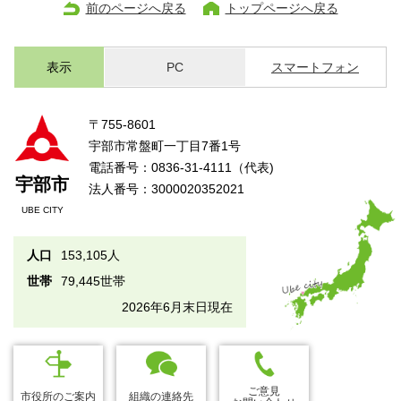
前のページへ戻る
トップページへ戻る
表示
PC
スマートフォン
〒755-8601
宇部市常盤町一丁目7番1号
電話番号：0836-31-4111（代表)
宇部市
法人番号：3000020352021
UBE CITY
人口
153,105人
世帯
79,445世帯
2026年6月末日現在
ご意見
市役所のご案内
組織の連絡先