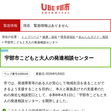
緊急情報
現在、緊急情報はありません
現在の位置：
トップページ
>
健康・福祉
>
障害者福祉
>
あんしんガイド・相談
> 宇部市こどもと大人の発達相談センター
宇部市こどもと大人の発達相談センター
更新日 2026年5月8日
ウェブ番号1028144
市では、発達障害等のある人が安心して地域生活を送ることがで
きるよう支援することを目的に、本人と家族及びその支援者のた
めの身近な相談窓口として、令和8年4月1日に「宇部市こどもと大
人の発達相談センター」を開所しました。
こどもと大人の発達相談センター
（外部リンク）