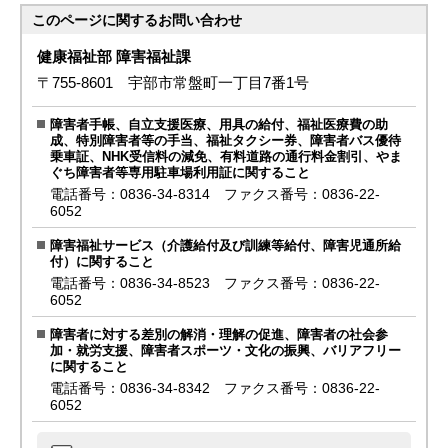
このページに関する
お問い合わせ
健康福祉部 障害福祉課
〒755-8601 宇部市常盤町一丁目7番1号
障害者手帳、自立支援医療、用具の給付、福祉医療費の助
成、特別障害者等の手当、福祉タクシー券、障害者バス優待
乗車証、NHK受信料の減免、有料道路の通行料金割引、やま
ぐち障害者等専用駐車場利用証に関すること
電話番号：0836-34-8314 ファクス番号：0836-22-
6052
障害福祉サービス（介護給付及び訓練等給付、障害児通所給
付）に関すること
電話番号：0836-34-8523 ファクス番号：0836-22-
6052
障害者に対する差別の解消・理解の促進、障害者の社会参
加・就労支援、障害者スポーツ・文化の振興、バリアフリー
に関すること
電話番号：0836-34-8342 ファクス番号：0836-22-
6052