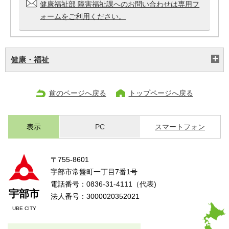
健康福祉部 障害福祉課へのお問い合わせは専用フ
ォームをご利用ください。
健康・福祉
前のページへ戻る
トップページへ戻る
表示
PC
スマートフォン
〒755-8601
宇部市常盤町一丁目7番1号
電話番号：0836-31-4111（代表)
宇部市
法人番号：3000020352021
UBE CITY