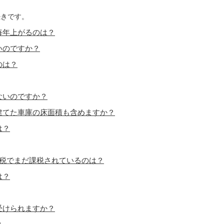
続きです。
毎年上がるのは？
いのですか？
のは？
ないのですか？
建てた車庫の床面積も含めますか？
は？
産税でまだ課税されているのは？
は？
受けられますか？