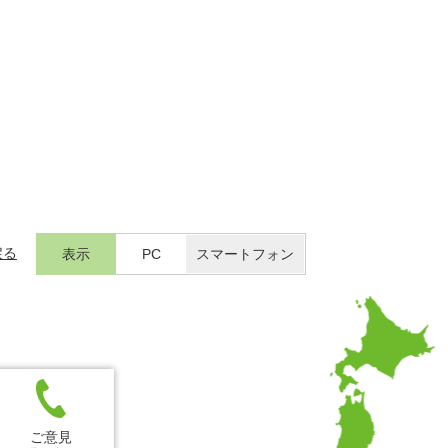
戻る
表示
PC
スマートフォン
ご意見