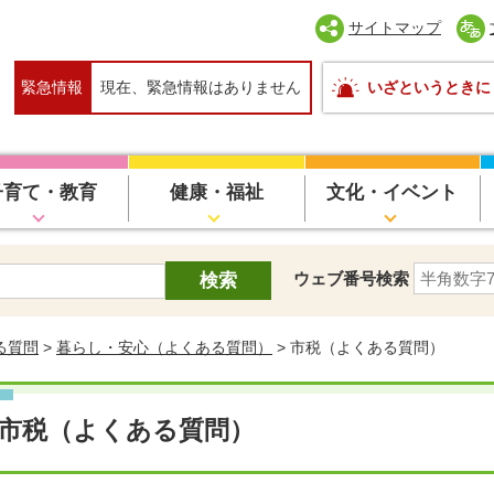
サイトマップ
緊急情報
現在、緊急情報はありません
いざというときに
子育て・教育
健康・福祉
文化・イベント
ウェブ番号検索
る質問
>
暮らし・安心（よくある質問）
> 市税（よくある質問）
市税（よくある質問）