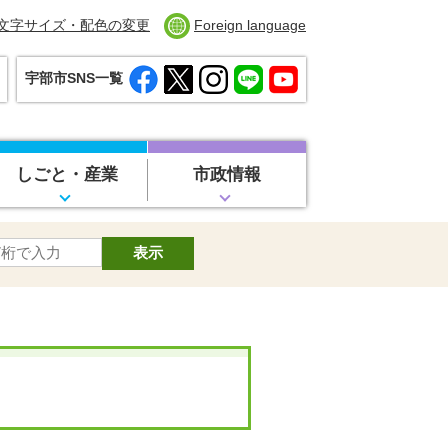
文字サイズ・配色の変更
Foreign language
宇部市SNS一覧
しごと・産業
市政情報