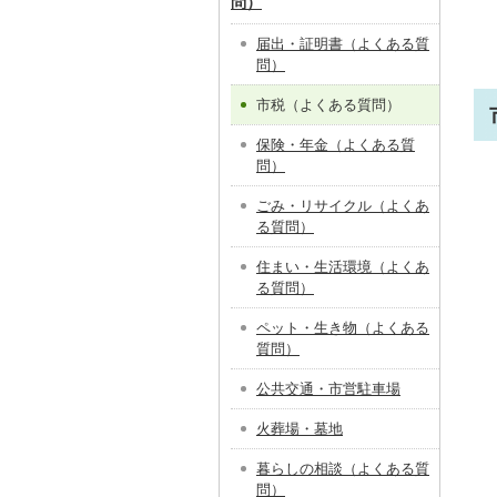
問）
届出・証明書（よくある質
問）
市税（よくある質問）
保険・年金（よくある質
問）
ごみ・リサイクル（よくあ
る質問）
住まい・生活環境（よくあ
る質問）
ペット・生き物（よくある
質問）
公共交通・市営駐車場
火葬場・墓地
暮らしの相談（よくある質
問）