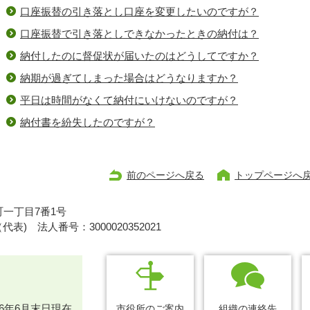
口座振替の引き落とし口座を変更したいのですが？
口座振替で引き落としできなかったときの納付は？
納付したのに督促状が届いたのはどうしてですか？
納期が過ぎてしまった場合はどうなりますか？
平日は時間がなくて納付にいけないのですが？
納付書を紛失したのですが？
前のページへ戻る
トップページへ
一丁目7番1号
1（代表)
法人番号：3000020352021
26年6月末日現在
市役所のご案内
組織の連絡先