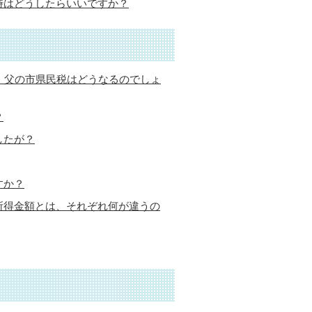
時はどうしたらいいですか？
、父の市県民税はどうなるのでしょ
？
したが？
すか？
所得金額とは、それぞれ何が違うの