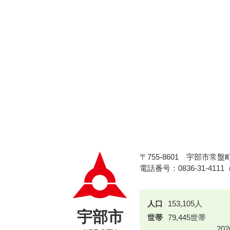
〒755-8601
宇部市常盤町
電話番号：0836-31-411
人口
153,105人
宇部市
世帯
79,445世帯
20