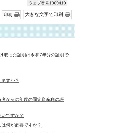
ウェブ番号1009410
大きな文字で印刷
印刷
け取った証明は令和7年分の証明で
りますか？
？
有者がその年度の固定資産税の評
いいですか？
には何が必要ですか？