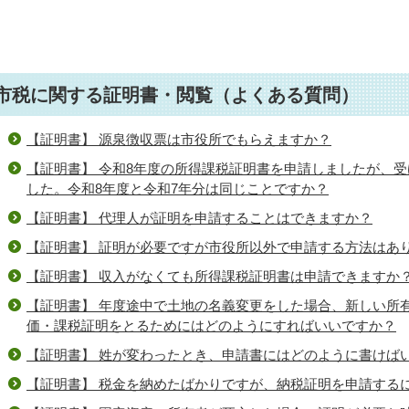
市税に関する証明書・閲覧（よくある質問）
【証明書】 源泉徴収票は市役所でもらえますか？
【証明書】 令和8年度の所得課税証明書を申請しましたが、受
した。令和8年度と令和7年分は同じことですか？
【証明書】 代理人が証明を申請することはできますか？
【証明書】 証明が必要ですが市役所以外で申請する方法はあ
【証明書】 収入がなくても所得課税証明書は申請できますか
【証明書】 年度途中で土地の名義変更をした場合、新しい所
価・課税証明をとるためにはどのようにすればいいですか？
【証明書】 姓が変わったとき、申請書にはどのように書けば
【証明書】 税金を納めたばかりですが、納税証明を申請する