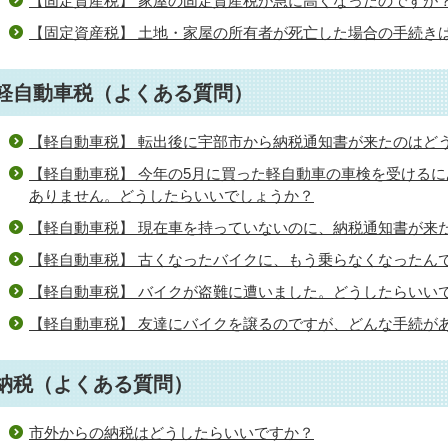
【固定資産税】 家屋の固定資産税が急に高くなったのですが
【固定資産税】 土地・家屋の所有者が死亡した場合の手続き
軽自動車税（よくある質問）
【軽自動車税】 転出後に宇部市から納税通知書が来たのはど
【軽自動車税】 今年の5月に買った軽自動車の車検を受ける
ありません。どうしたらいいでしょうか？
【軽自動車税】 現在車を持っていないのに、納税通知書が来
【軽自動車税】 古くなったバイクに、もう乗らなくなったん
【軽自動車税】 バイクが盗難に遭いました。どうしたらいい
【軽自動車税】 友達にバイクを譲るのですが、どんな手続が
納税（よくある質問）
市外からの納税はどうしたらいいですか？