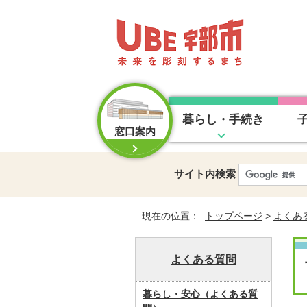
暮らし・手続き
窓口案内
サイト内検索
現在の位置：
トップページ
>
よくあ
よくある質問
暮らし・安心（よくある質