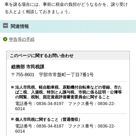
車を譲る場合には、事前に税金の負担がどうなるかを、譲り受け
る人とよく相談しておきましょう。
関連情報
申告等の手続
このページに関する
お問い合わせ
総務部 市民税課
〒755-8601 宇部市常盤町一丁目7番1号
法人市民税、軽自動車税、原動機付自転車などの登録、市た
ばこ税、入湯税、特別とん譲与税、市税に係る証明・公簿等
の閲覧、税制、固定資産評価審査委員会に関すること
電話番号：0836-34-8197 ファクス番号：0836-22-
6014
個人市民税に関すること（普通徴収）
電話番号：0836-34-8187 ファクス番号：0836-22-
6014