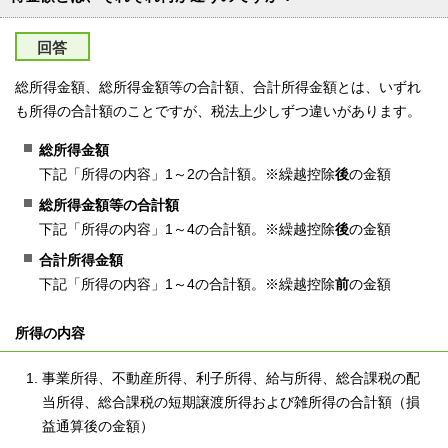
回答
総所得金額、総所得金額等の合計額、合計所得金額とは、いずれ
も所得の合計額のことですが、税法上少しずつ違いがあります。
総所得金額
下記「所得の内容」1～2の合計額。※繰越控除
後
の金額
総所得金額等の合計額
下記「所得の内容」1～4の合計額。※繰越控除
後
の金額
合計所得金額
下記「所得の内容」1～4の合計額。※繰越控除
前
の金額
所得の内容
事業所得、不動産所得、利子所得、給与所得、総合課税の配
当所得、総合課税の短期譲渡所得および雑所得の合計額（損
益通算後の金額）