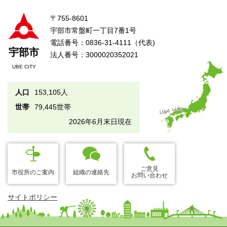
〒755-8601
宇部市常盤町一丁目7番1号
電話番号：0836-31-4111（代表)
宇部市
法人番号：3000020352021
UBE CITY
人口
153,105人
世帯
79,445世帯
2026年6月末日現在
ご意見
市役所のご案内
組織の連絡先
お問い合わせ
サイトポリシー