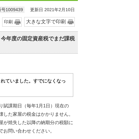
更新日 2021年2月10日
号1009439
大きな文字で印刷
印刷
、今年度の固定資産税でまだ課税
されていました。すでになくなっ
り賦課期日（毎年1月1日）現在の
壊した家屋の税金はかかりません。
屋が焼失した以降の納期分の税額に
でお問い合わせください。