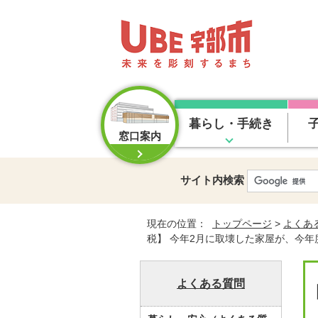
暮らし・手続き
窓口案内
サイト内検索
現在の位置：
トップページ
>
よくあ
税】 今年2月に取壊した家屋が、今
よくある質問