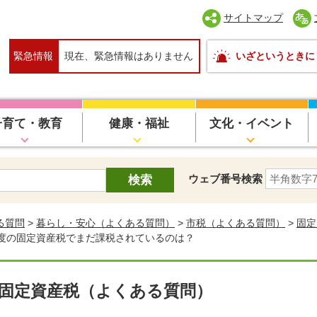
サイトマップ
緊急情報
現在、緊急情報はありません
いざというときに
子育て・教育
健康・福祉
文化・イベント
ウェブ番号検索
る質問
>
暮らし・安心（よくある質問）
>
市税（よくある質問）
>
固定
年度の固定資産税でまだ課税されているのは？
固定資産税（よくある質問）