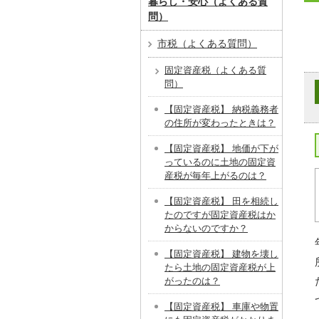
暮らし・安心（よくある質
問）
市税（よくある質問）
固定資産税（よくある質
問）
【固定資産税】 納税義務者
の住所が変わったときは？
【固定資産税】 地価が下が
っているのに土地の固定資
産税が毎年上がるのは？
【固定資産税】 田を相続し
たのですが固定資産税はか
からないのですか？
【固定資産税】 建物を壊し
たら土地の固定資産税が上
がったのは？
【固定資産税】 車庫や物置