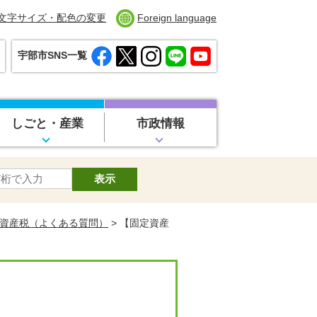
文字サイズ・配色の変更
Foreign language
宇部市SNS一覧
しごと・産業
市政情報
資産税（よくある質問）
> 【固定資産