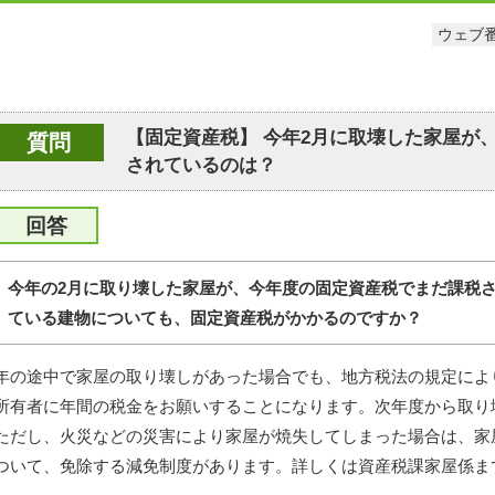
ウェブ番
【固定資産税】 今年2月に取壊した家屋が
質問
されているのは？
回答
今年の2月に取り壊した家屋が、今年度の固定資産税でまだ課税
ている建物についても、固定資産税がかかるのですか？
年の途中で家屋の取り壊しがあった場合でも、地方税法の規定によ
所有者に年間の税金をお願いすることになります。次年度から取り
ただし、火災などの災害により家屋が焼失してしまった場合は、家
ついて、免除する減免制度があります。詳しくは資産税課家屋係ま