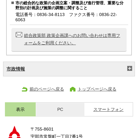
市の総合的な政策の企画立案・調整及び進行管理、重要な分
野別の計画及び施策の調整に関すること
電話番号：0836-34-8113 ファクス番号：0836-22-
6063
総合政策部 政策企画課へのお問い合わせは専用フ
ォームをご利用ください。
市政情報
前のページへ戻る
トップページへ戻る
表示
PC
スマートフォン
〒755-8601
宇部市常盤町一丁目7番1号