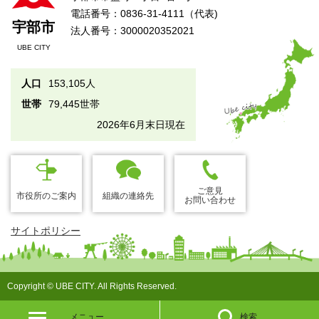
電話番号：0836-31-4111（代表)
宇部市
法人番号：3000020352021
UBE CITY
人口
153,105人
世帯
79,445世帯
2026年6月末日現在
ご意見
市役所のご案内
組織の連絡先
お問い合わせ
サイトポリシー
Copyright © UBE CITY. All Rights Reserved.
メニュー
検索