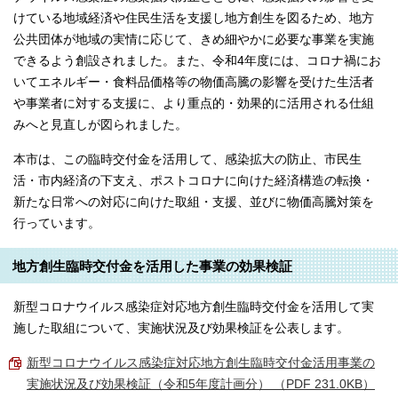
けている地域経済や住民生活を支援し地方創生を図るため、地方
公共団体が地域の実情に応じて、きめ細やかに必要な事業を実施
できるよう創設されました。また、令和4年度には、コロナ禍にお
いてエネルギー・食料品価格等の物価高騰の影響を受けた生活者
や事業者に対する支援に、より重点的・効果的に活用される仕組
みへと見直しが図られました。
本市は、この臨時交付金を活用して、感染拡大の防止、市民生
活・市内経済の下支え、ポストコロナに向けた経済構造の転換・
新たな日常への対応に向けた取組・支援、並びに物価高騰対策を
行っています。
地方創生臨時交付金を活用した事業の効果検証
新型コロナウイルス感染症対応地方創生臨時交付金を活用して実
施した取組について、実施状況及び効果検証を公表します。
新型コロナウイルス感染症対応地方創生臨時交付金活用事業の
実施状況及び効果検証（令和5年度計画分） （PDF 231.0KB）