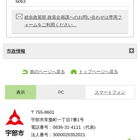
6063
総合政策部 政策企画課へのお問い合わせは専用フ
ォームをご利用ください。
市政情報
前のページへ戻る
トップページへ戻る
表示
PC
スマートフォン
〒755-8601
宇部市常盤町一丁目7番1号
電話番号：0836-31-4111（代表)
宇部市
法人番号：3000020352021