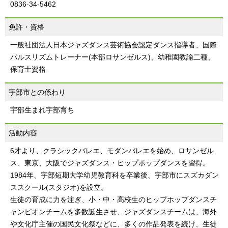
0836-34-5462
免許・資格
一般社団法人日本ジャズダンス芸術協会認定ダンス指導者、国際
パルスリズムトレーナー(本部ロサンゼルス)、幼稚園教諭二種、
保育士資格
宇部市との係わり
宇部生まれ宇部育ち
活動内容
6才より、クラシックバレエ、モダンバレエを始め、ロサンゼル
ス、東京、大阪でジャズダンス・ヒップポップダンスを習得。
1984年、宇部短期大学幼児教育科を卒業後、宇部市にスズカダン
ススクール(スタジオ)を設立。
生徒の育成に力を注ぎ、小・中・高校生のヒップホップダンスチ
ャンピオンチームを多数誕生させ、ジャズダンスチームは、海外
や文化庁主催の国民文化祭などに、多くの作品発表を続け、生徒