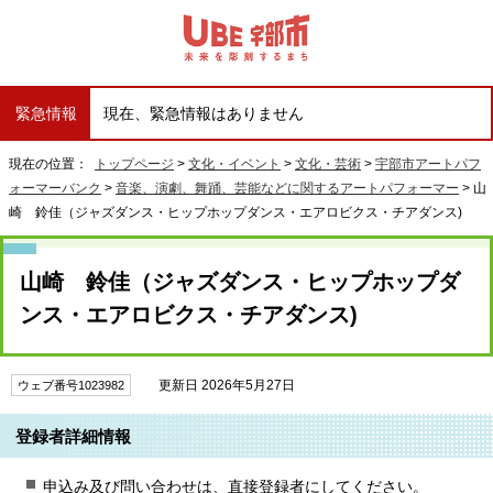
緊急情報
現在、緊急情報はありません
現在の位置：
トップページ
>
文化・イベント
>
文化・芸術
>
宇部市アートパフ
ォーマーバンク
>
音楽、演劇、舞踊、芸能などに関するアートパフォーマー
> 山
崎 鈴佳（ジャズダンス・ヒップホップダンス・エアロビクス・チアダンス)
山崎 鈴佳（ジャズダンス・ヒップホップダ
ンス・エアロビクス・チアダンス)
更新日 2026年5月27日
ウェブ番号1023982
登録者詳細情報
申込み及び問い合わせは、直接登録者にしてください。