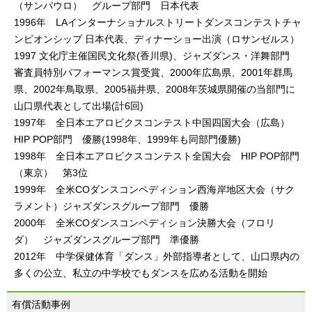
（サンパウロ） グループ部門 日本代表
1996年 LAインターナショナルストリートダンスコンテストチャ
ンピオンシップ 日本代表、ディナーショー出演（ロサンゼルス）
1997 文化庁主催国民文化祭(香川県)、ジャズダンス・洋舞部門
審査員特別パフォーマンス賞受賞、2000年広島県、2001年群馬
県、2002年鳥取県、2005福井県、2008年茨城県開催の当部門に
山口県代表として出場(計6回)
1997年 全日本エアロビクスコンテスト中国四国大会（広島）
HIP POP部門 優勝(1998年、1999年も同部門優勝)
1998年 全日本エアロビクスコンテスト全国大会 HIP POP部門
（東京） 第3位
1999年 全米COダンスコンペディション西海岸地区大会（サク
ラメント）ジャズダンスグループ部門 優勝
2000年 全米COダンスコンペディション決勝大会（フロリ
ダ） ジャズダンスグループ部門 準優勝
2012年 中学保健体育「ダンス」外部指導者として、山口県内の
多くの公立、私立の中学校でもダンスを広める活動を開始
有償活動事例