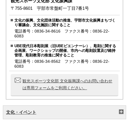
観光スポーツ文化部 文化振興課
〒755-8601 宇部市常盤町一丁目7番1号
文化の振興、文化団体活動の推進、宇部市文化振興まちづく
り審議会、文化施設に関すること
電話番号：0836-34-8616 ファクス番号：0836-22-
6083
UBE現代日本彫刻展（旧UBEビエンナーレ）、彫刻に関する
企画展、ワークショップの開催、市内への彫刻設置及び維持
管理、彫刻教育の推進に関すること
電話番号：0836-34-8562 ファクス番号：0836-22-
6083
観光スポーツ文化部 文化振興課へのお問い合わせ
は専用フォームをご利用ください。
文化・イベント