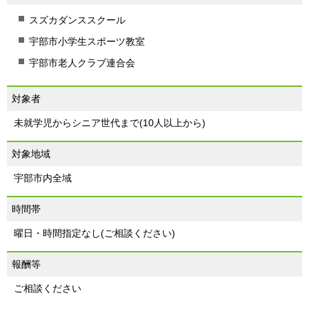
スズカダンススクール
宇部市小学生スポーツ教室
宇部市老人クラブ連合会
対象者
未就学児からシニア世代まで(10人以上から)
対象地域
宇部市内全域
時間帯
曜日・時間指定なし(ご相談ください)
報酬等
ご相談ください