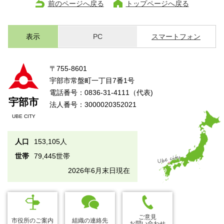
前のページへ戻る
トップページへ戻る
表示
PC
スマートフォン
〒755-8601
宇部市常盤町一丁目7番1号
電話番号：0836-31-4111（代表)
宇部市
法人番号：3000020352021
UBE CITY
人口
153,105人
世帯
79,445世帯
2026年6月末日現在
ご意見
市役所のご案内
組織の連絡先
お問い合わせ