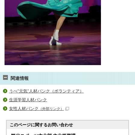
関連情報
うべ”元気”人材バンク（ボランティア）
生涯学習人材バンク
女性人材バンク
（外部リンク）
このページに関する
お問い合わせ