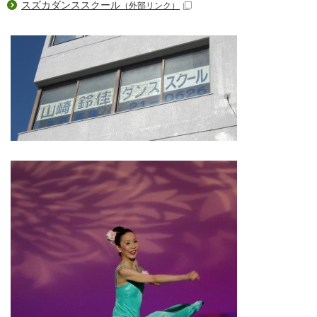
スズカダンススクール
（外部リンク）