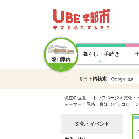
暮らし・手続き
窓口案内
サイト内検索
現在の位置：
トップページ
>
文化・
ォーマー
> 尾崎 良江（ピッコロ・
文化・イベント