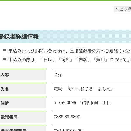
ウェブ番
登録者詳細情報
申込みおよびお問い合わせは、直接登録者の方へご連絡くだ
申込みの際は、「日時」「場所」「内容」「費用」について
音楽
内容
尾崎 良江（おざき よしえ）
氏名
〒755-0096 宇部市開二丁目
住所
0836-39-9300
電話番号
080-1407-6420