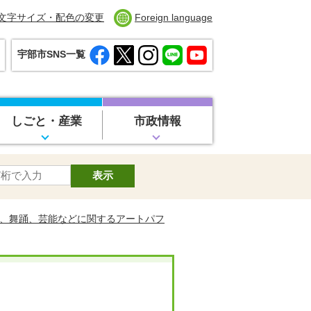
文字サイズ・配色の変更
Foreign language
宇部市SNS一覧
しごと・産業
市政情報
、舞踊、芸能などに関するアートパフ