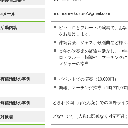
携帯電話番号
miu.mame.kokoro@gmail.com
eメール
活動内容
ピッコロとフルートの演奏で、お客
をお届けします。
沖縄音楽、ジャズ、歌謡曲など様々
長年の吹奏楽の経験を活かし、中学
ロ・フルート指導や、マーチングに
メジャーの指導
有償活動の事例
イベントでの演奏（10,000円）
楽器、マーチング指導（1時間1,00
ときわ公園（ぼたん苑）での屋外ライ
無償活動の事例
どなたでも（人数に関係なく対応可能
対象者