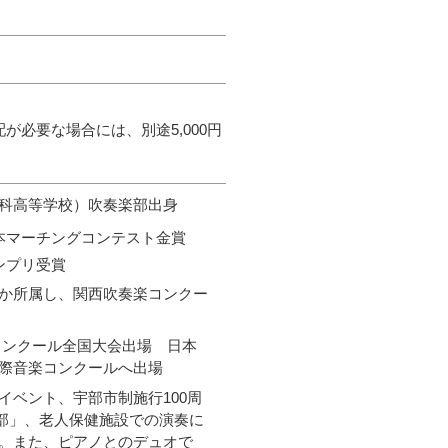
必要な場合には、別途5,000円
科高等学校）吹奏楽部出身
マーチングコンテスト金賞
ンプリ受賞
か所属し、関西吹奏楽コンクー
ロコンクール全国大会出場 日本
際音楽コンクールへ出場
イベント、宇部市制施行100周
宇部」、老人保健施設での演奏に
。また、ピアノとのデュオで