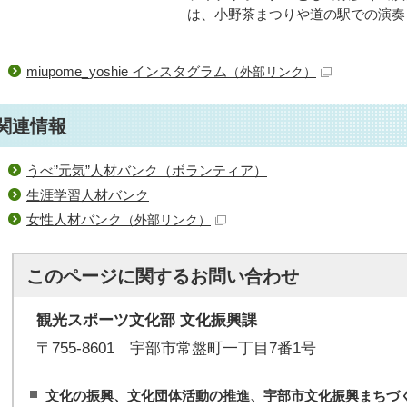
は、小野茶まつりや道の駅での演奏
miupome_yoshie インスタグラム
（外部リンク）
関連情報
うべ”元気”人材バンク（ボランティア）
生涯学習人材バンク
女性人材バンク
（外部リンク）
このページに関する
お問い合わせ
観光スポーツ文化部 文化振興課
〒755-8601 宇部市常盤町一丁目7番1号
文化の振興、文化団体活動の推進、宇部市文化振興まちづ