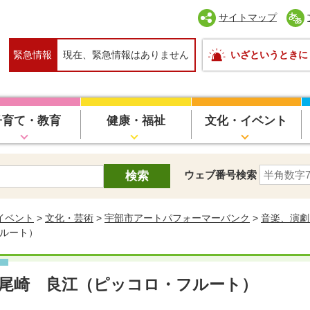
サイトマップ
緊急情報
現在、緊急情報はありません
いざというときに
子育て・教育
健康・福祉
文化・イベント
ウェブ番号検索
イベント
>
文化・芸術
>
宇部市アートパフォーマーバンク
>
音楽、演劇
フルート）
尾崎 良江（ピッコロ・フルート）