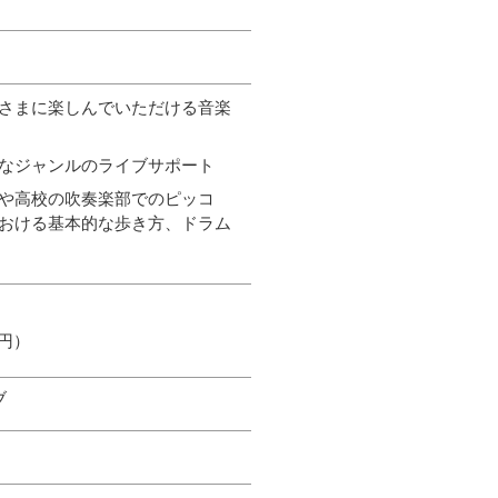
さまに楽しんでいただける音楽
なジャンルのライブサポート
や高校の吹奏楽部でのピッコ
おける基本的な歩き方、ドラム
0円）
ブ
）