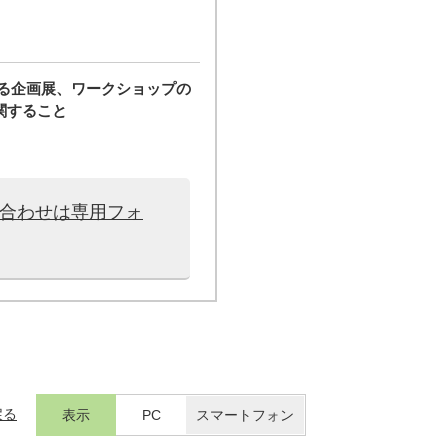
する企画展、ワークショップの
関すること
い合わせは専用フォ
戻る
表示
PC
スマートフォン