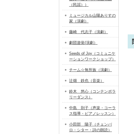
（民謡））
ミュージカル山陽ありすの
家（演劇）
藤崎 代志子（演劇）
劇団遊覚(演劇）
Seeds of Joy（コミュニケ
ーションワークショップ）
チーム☆無所族（演劇）
辻畑 鉄也（音楽）
鈴木 悠心（コンテンポラ
リーダンス）
中島 則子（声楽・コーラ
ス指導・ピアノレッスン）
小田部 陽子（チェンバ
ロ・シター・詩の朗読）