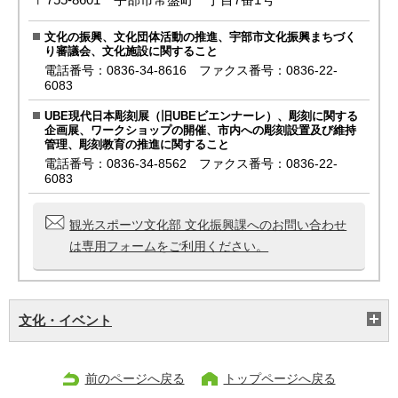
文化の振興、文化団体活動の推進、宇部市文化振興まちづく
り審議会、文化施設に関すること
電話番号：0836-34-8616 ファクス番号：0836-22-
6083
UBE現代日本彫刻展（旧UBEビエンナーレ）、彫刻に関する
企画展、ワークショップの開催、市内への彫刻設置及び維持
管理、彫刻教育の推進に関すること
電話番号：0836-34-8562 ファクス番号：0836-22-
6083
観光スポーツ文化部 文化振興課へのお問い合わせ
は専用フォームをご利用ください。
文化・イベント
前のページへ戻る
トップページへ戻る