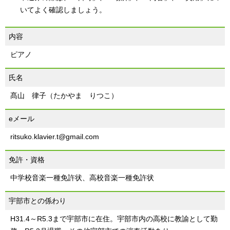
いてよく確認しましょう。
内容
ピアノ
氏名
髙山 律子（たかやま りつこ）
eメール
ritsuko.klavier.t@gmail.com
免許・資格
中学校音楽一種免許状、高校音楽一種免許状
宇部市との係わり
H31.4～R5.3まで宇部市に在住。宇部市内の高校に教諭として勤