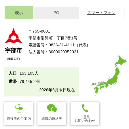
表示
PC
スマートフォン
〒755-8601
宇部市常盤町一丁目7番1号
電話番号：0836-31-4111（代表)
宇部市
法人番号：3000020352021
UBE CITY
人口
153,105人
世帯
79,445世帯
2026年6月末日現在
ご意見
市役所のご案内
組織の連絡先
お問い合わせ