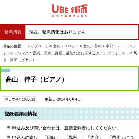
緊急情報
現在、緊急情報はありません
現在の位置：
トップページ
>
文化・イベント
>
文化・芸術
>
宇部市アートパフ
ォーマーバンク
>
音楽、演劇、舞踊、芸能などに関するアートパフォーマー
> 髙
山 律子（ピアノ）
髙山 律子（ピアノ）
更新日 2024年6月4日
ウェブ番号1020822
登録者詳細情報
申込み及び問い合わせは、直接登録者にしてください。
申込みの際は、「日時」、「場所」、「内容」、「費用」につ