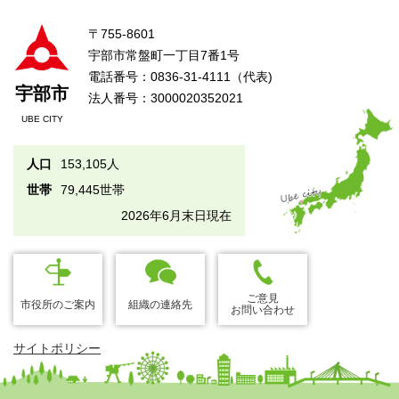
〒755-8601
宇部市常盤町一丁目7番1号
電話番号：0836-31-4111（代表)
宇部市
法人番号：3000020352021
UBE CITY
人口
153,105人
世帯
79,445世帯
2026年6月末日現在
ご意見
市役所のご案内
組織の連絡先
お問い合わせ
サイトポリシー