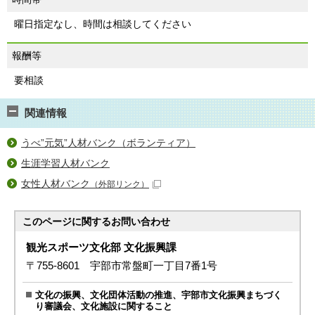
曜日指定なし、時間は相談してください
報酬等
要相談
関連情報
うべ”元気”人材バンク（ボランティア）
生涯学習人材バンク
女性人材バンク
（外部リンク）
このページに関する
お問い合わせ
観光スポーツ文化部 文化振興課
〒755-8601 宇部市常盤町一丁目7番1号
文化の振興、文化団体活動の推進、宇部市文化振興まちづく
り審議会、文化施設に関すること