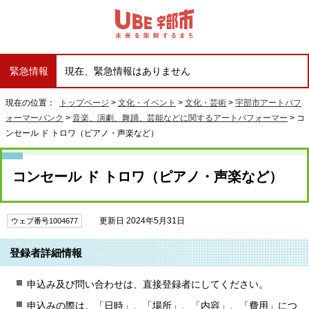
緊急情報
現在、緊急情報はありません
現在の位置：
トップページ
>
文化・イベント
>
文化・芸術
>
宇部市アートパフ
ォーマーバンク
>
音楽、演劇、舞踊、芸能などに関するアートパフォーマー
> コ
ンセール ド トロワ（ピアノ・声楽など）
コンセール ド トロワ（ピアノ・声楽など）
更新日 2024年5月31日
ウェブ番号1004677
登録者詳細情報
申込み及び問い合わせは、直接登録者にしてください。
申込みの際は、「日時」、「場所」、「内容」、「費用」につ