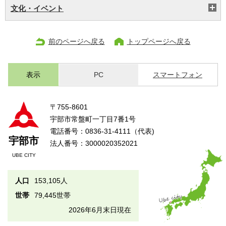
文化・イベント
前のページへ戻る
トップページへ戻る
表示
PC
スマートフォン
〒755-8601
宇部市常盤町一丁目7番1号
電話番号：0836-31-4111（代表)
宇部市
法人番号：3000020352021
UBE CITY
人口
153,105人
世帯
79,445世帯
2026年6月末日現在