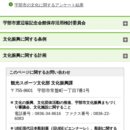
宇部市の文化に関するアンケート結果
宇部市渡辺翁記念会館保存活用検討委員会
文化振興に関する条例
文化振興に関する計画
このページに関する
お問い合わせ
観光スポーツ文化部 文化振興課
〒755-8601 宇部市常盤町一丁目7番1号
文化の振興、文化団体活動の推進、宇部市文化振興まちづく
り審議会、文化施設に関すること
電話番号：0836-34-8616 ファクス番号：0836-22-
6083
UBE現代日本彫刻展（旧UBEビエンナーレ）、彫刻に関する