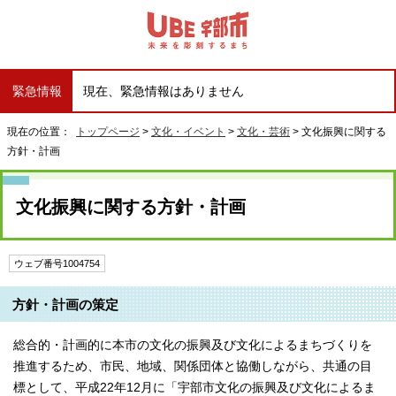
緊急情報
現在、緊急情報はありません
現在の位置：
トップページ
>
文化・イベント
>
文化・芸術
> 文化振興に関する
方針・計画
文化振興に関する方針・計画
ウェブ番号1004754
方針・計画の策定
総合的・計画的に本市の文化の振興及び文化によるまちづくりを
推進するため、市民、地域、関係団体と協働しながら、共通の目
標として、平成22年12月に「宇部市文化の振興及び文化によるま