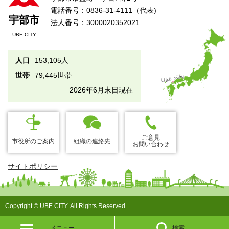
電話番号：0836-31-4111（代表)
宇部市
法人番号：3000020352021
UBE CITY
人口
153,105人
世帯
79,445世帯
2026年6月末日現在
ご意見
市役所のご案内
組織の連絡先
お問い合わせ
サイトポリシー
Copyright © UBE CITY. All Rights Reserved.
メニュー
検索