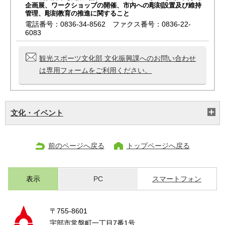
企画展、ワークショップの開催、市内への彫刻設置及び維持
管理、彫刻教育の推進に関すること
電話番号：0836-34-8562 ファクス番号：0836-22-
6083
観光スポーツ文化部 文化振興課へのお問い合わせ
は専用フォームをご利用ください。
文化・イベント
前のページへ戻る
トップページへ戻る
表示
PC
スマートフォン
〒755-8601
宇部市常盤町一丁目7番1号