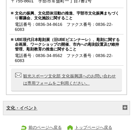
〒755-8601 宇部市常盤町一丁目7番1号
文化の振興、文化団体活動の推進、宇部市文化振興まちづく
り審議会、文化施設に関すること
電話番号：0836-34-8616 ファクス番号：0836-22-
6083
UBE現代日本彫刻展（旧UBEビエンナーレ）、彫刻に関する
企画展、ワークショップの開催、市内への彫刻設置及び維持
管理、彫刻教育の推進に関すること
電話番号：0836-34-8562 ファクス番号：0836-22-
6083
観光スポーツ文化部 文化振興課へのお問い合わせ
は専用フォームをご利用ください。
文化・イベント
前のページへ戻る
トップページへ戻る