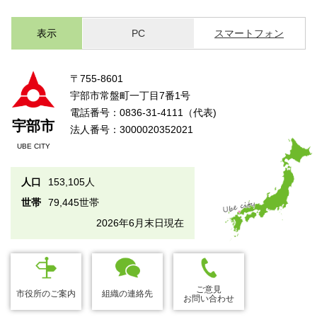
表示
PC
スマートフォン
〒755-8601
宇部市常盤町一丁目7番1号
電話番号：0836-31-4111（代表)
宇部市
法人番号：3000020352021
UBE CITY
人口
153,105人
世帯
79,445世帯
2026年6月末日現在
ご意見
市役所のご案内
組織の連絡先
お問い合わせ