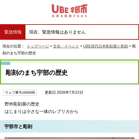
緊急情報
現在、緊急情報はありません
現在の位置：
トップページ
>
文化・イベント
>
UBE現代日本彫刻展と彫刻
> 彫
刻のまち宇部の歴史
彫刻のまち宇部の歴史
更新日 2026年7月22日
ウェブ番号1004095
野外彫刻展の歴史
はじまりは小さな一体のレプリカから
宇部市と彫刻