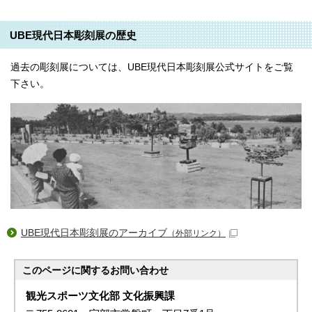
UBE現代日本彫刻展の歴史
過去の彫刻展については、UBE現代日本彫刻展公式サイトをご覧
下さい。
UBE現代日本彫刻展のアーカイブ
（外部リンク）
このページに関する
お問い合わせ
観光スポーツ文化部 文化振興課