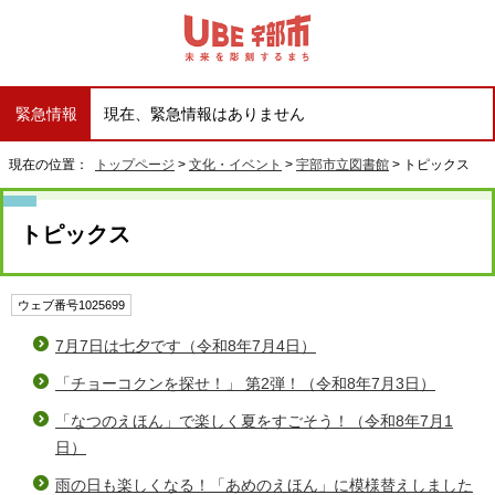
緊急情報
現在、緊急情報はありません
現在の位置：
トップページ
>
文化・イベント
>
宇部市立図書館
> トピックス
トピックス
ウェブ番号1025699
7月7日は七夕です（令和8年7月4日）
「チョーコクンを探せ！」 第2弾！（令和8年7月3日）
「なつのえほん」で楽しく夏をすごそう！（令和8年7月1
日）
雨の日も楽しくなる！「あめのえほん」に模様替えしました