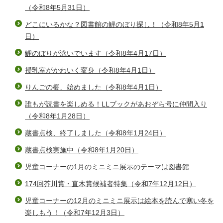
（令和8年5月31日）
どこにいるかな？図書館の鯉のぼり探し！（令和8年5月1
日）
鯉のぼりが泳いでいます（令和8年4月17日）
授乳室がかわいく変身（令和8年4月1日）
りんごの棚、始めました（令和8年4月1日）
誰もが読書を楽しめる！LLブックがあおぞら号に仲間入り
（令和8年1月28日）
蔵書点検、終了しました（令和8年1月24日）
蔵書点検実施中（令和8年1月20日）
児童コーナーの1月のミニミニ展示のテーマは図書館
174回芥川賞・直木賞候補者特集（令和7年12月12日）
児童コーナーの12月のミニミニ展示は絵本を読んで寒い冬を
楽しもう！（令和7年12月3日）