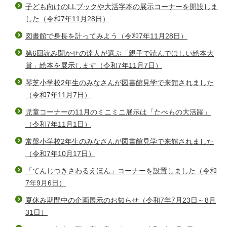
子ども向けのLLブックや大活字本の展示コーナーを開設しま
した（令和7年11月28日）
図書館で身長を計ってみよう（令和7年11月28日）
第6回読み聞かせの達人が選ぶ「親子で読んでほしい絵本大
賞」絵本を展示します（令和7年11月7日）
琴芝小学校2年生のみなさんが図書館見学で来館されました
（令和7年11月7日）
児童コーナーの11月のミニミニ展示は「たべもの大活躍」
（令和7年11月1日）
常盤小学校2年生のみなさんが図書館見学で来館されました
（令和7年10月17日）
「てんじつきさわるえほん」コーナーを設置しました（令和
7年9月6日）
夏休み期間中の企画展示のお知らせ（令和7年7月23日～8月
31日）