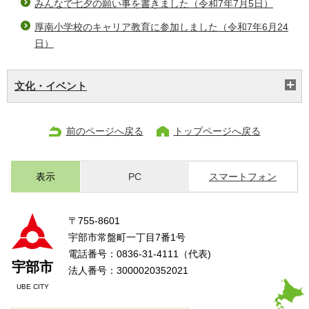
みんなで七夕の願い事を書きました（令和7年7月5日）
厚南小学校のキャリア教育に参加しました（令和7年6月24
日）
文化・イベント
前のページへ戻る
トップページへ戻る
表示
PC
スマートフォン
〒755-8601
宇部市常盤町一丁目7番1号
電話番号：0836-31-4111（代表)
宇部市
法人番号：3000020352021
UBE CITY