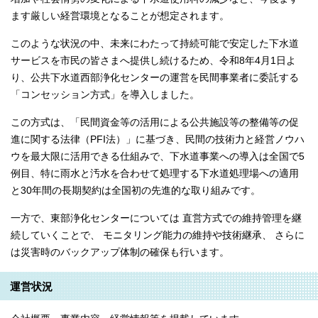
ます厳しい経営環境となることが想定されます。
このような状況の中、未来にわたって持続可能で安定した下水道
サービスを市民の皆さまへ提供し続けるため、令和8年4月1日よ
り、公共下水道西部浄化センターの運営を民間事業者に委託する
「コンセッション方式」を導入しました。
この方式は、「民間資金等の活用による公共施設等の整備等の促
進に関する法律（PFI法）」に基づき、民間の技術力と経営ノウハ
ウを最大限に活用できる仕組みで、下水道事業への導入は全国で5
例目、特に雨水と汚水を合わせて処理する下水道処理場への適用
と30年間の長期契約は全国初の先進的な取り組みです。
一方で、東部浄化センターについては 直営方式での維持管理を継
続していくことで、 モニタリング能力の維持や技術継承、 さらに
は災害時のバックアップ体制の確保も行います。
運営状況