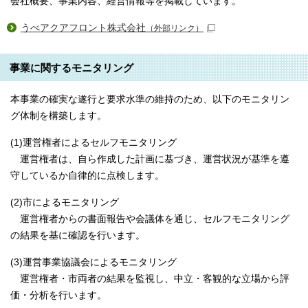
会社概要、事業内容、経営情報等を掲載しています。
うべアクアフロント株式会社
（外部リンク）
事業に関するモニタリング
本事業の確実な遂行と要求水準の維持のため、以下のモニタリン
グ体制を構築します。
(1)運営権者によるセルフモニタリング
運営権者は、自ら作成した計画に基づき、運営状況が基準を遵
守しているか自律的に点検します。
(2)市によるモニタリング
運営権者からの書面報告や会議体を通じ、セルフモニタリング
の結果を基に確認を行います。
(3)運営事業協議会によるモニタリング
運営権者・市両者の結果を監視し、中立・客観的な立場から評
価・分析を行います。