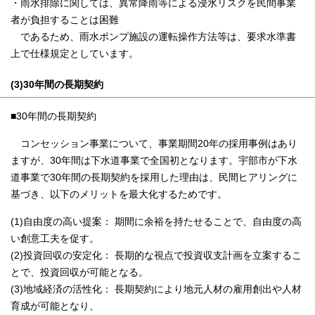
・雨水排除に関しては、異常降雨等による浸水リスクを民間事業
者が負担することは困難
であるため、雨水ポンプ施設の運転操作方法等は、要求水準書
上で仕様規定としています。
(3)30年間の長期契約
■30年間の長期契約
コンセッション事業について、事業期間20年の採用事例はあり
ますが、30年間は下水道事業で全国初となります。宇部市が下水
道事業で30年間の長期契約を採用した理由は、民間ヒアリングに
基づき、以下のメリットを最大化するためです。
(1)自由度の高い提案： 期間に余裕を持たせることで、自由度の高
い創意工夫を促す。
(2)投資回収の安定化： 長期的な視点で投資収支計画を立案するこ
とで、投資回収が可能となる。
(3)地域経済の活性化： 長期契約により地元人材の雇用創出や人材
育成が可能となり、