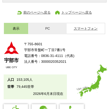
前のページへ戻る
トップページへ戻る
表示
PC
スマートフォン
〒755-8601
宇部市常盤町一丁目7番1号
電話番号：0836-31-4111（代表)
宇部市
法人番号：3000020352021
UBE CITY
人口
153,105人
世帯
79,445世帯
2026年6月末日現在