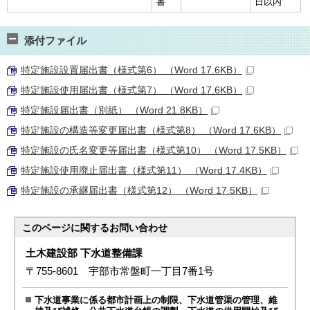
書
日以内
添付ファイル
特定施設設置届出書（様式第6） （Word 17.6KB）
特定施設使用届出書（様式第7） （Word 17.6KB）
特定施設届出書（別紙） （Word 21.8KB）
特定施設の構造等変更届出書（様式第8） （Word 17.6KB）
特定施設の氏名変更等届出書（様式第10） （Word 17.5KB）
特定施設使用廃止届出書（様式第11） （Word 17.4KB）
特定施設の承継届出書（様式第12） （Word 17.5KB）
このページに関する
お問い合わせ
土木建設部 下水道整備課
〒755-8601 宇部市常盤町一丁目7番1号
下水道事業に係る都市計画上の制限、下水道管渠の管理、維