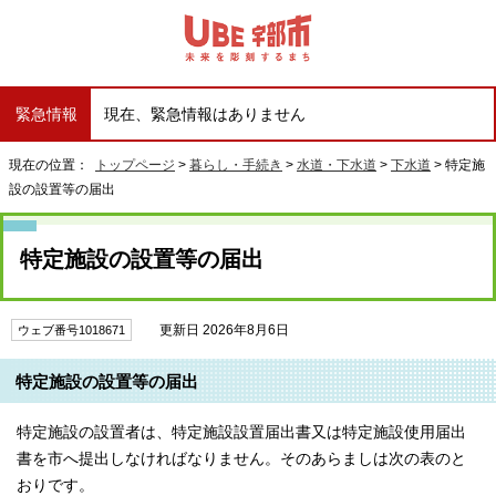
緊急情報
現在、緊急情報はありません
現在の位置：
トップページ
>
暮らし・手続き
>
水道・下水道
>
下水道
> 特定施
設の設置等の届出
特定施設の設置等の届出
更新日 2026年8月6日
ウェブ番号1018671
特定施設の設置等の届出
特定施設の設置者は、特定施設設置届出書又は特定施設使用届出
書を市へ提出しなければなりません。そのあらましは次の表のと
おりです。