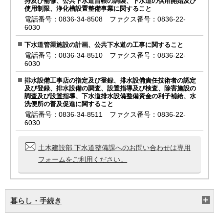
持及び補修、公共下水道台帳の調製、下水道の供用開始及び
使用制限、浄化槽設置整備事業に関すること
電話番号：0836-34-8508 ファクス番号：0836-22-
6030
下水道管渠施設の計画、公共下水道の工事に関すること
電話番号：0836-34-8510 ファクス番号：0836-22-
6030
排水設備工事店の指定及び登録、排水設備責任技術者の認定
及び登録、排水設備の調査、設置指導及び検査、除害施設の
調査及び設置指導、下水道排水設備整備資金の利子補給、水
洗便所の普及促進に関すること
電話番号：0836-34-8511 ファクス番号：0836-22-
6030
土木建設部 下水道整備課へのお問い合わせは専用
フォームをご利用ください。
暮らし・手続き