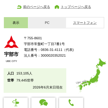
前のページへ戻る
トップページへ戻る
表示
PC
スマートフォン
〒755-8601
宇部市常盤町一丁目7番1号
電話番号：0836-31-4111（代表)
宇部市
法人番号：3000020352021
UBE CITY
人口
153,105人
世帯
79,445世帯
2026年6月末日現在