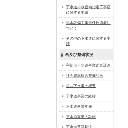
下水道排水設備指定工事店
に関する申請
排水設備工事責任技術者に
ついて
その他の下水道に関する申
請
計画及び整備状況
宇部市下水道事業総合計画
社会資本総合整備計画
公共下水道の概要
下水道事業の経緯
下水道事業年報
下水道事業の計画
下水道普及状況