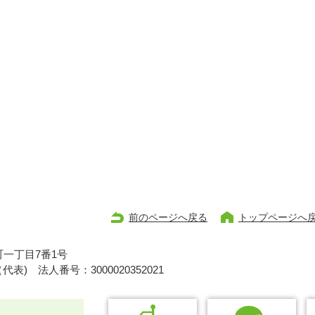
前のページへ戻る
トップページへ
一丁目7番1号
1（代表)
法人番号：3000020352021