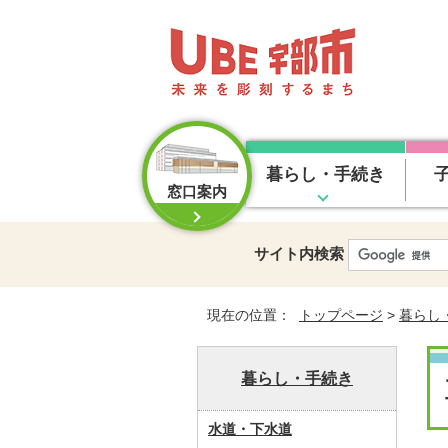
暮らし・手続き
窓口案内
サイト内検索
現在の位置：
トップページ
>
暮らし
暮らし・手続き
水道・下水道