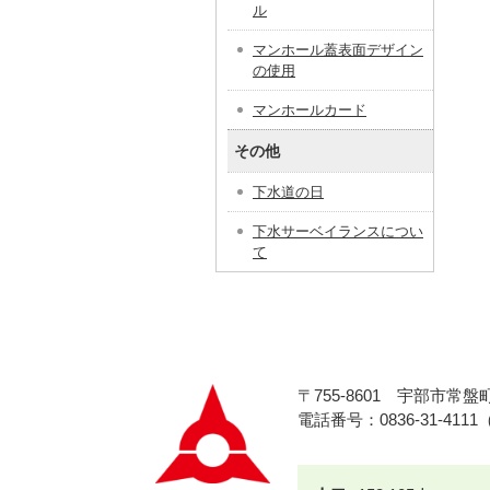
ル
マンホール蓋表面デザイン
の使用
マンホールカード
その他
下水道の日
下水サーベイランスについ
て
〒755-8601
宇部市常盤町
電話番号：0836-31-411