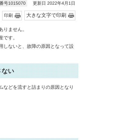
更新日 2022年4月1日
号1015070
大きな文字で印刷
印刷
ありません。
産です。
用しないと、故障の原因となって設
さない
ムなどを流すと詰まりの原因となり