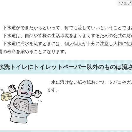
ウェブ番
下水道ができたからといって、何でも流していいということでは
下水道は、自然や皆様の生活環境をよりよくするための公共の財
下水道に汚水を流すときには、個人個人が十分に注意し大切に使
備の寿命を縮めることになります。
水洗トイレにトイレットペーパー以外のものは流
水に溶けない紙や紙おむつ、タバコやガ
ます。