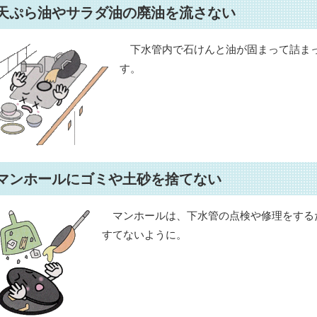
天ぷら油やサラダ油の廃油を流さない
下水管内で石けんと油が固まって詰まっ
す。
マンホールにゴミや土砂を捨てない
マンホールは、下水管の点検や修理をする
すてないように。