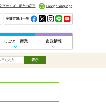
文字サイズ・配色の変更
Foreign language
宇部市SNS一覧
しごと・産業
市政情報