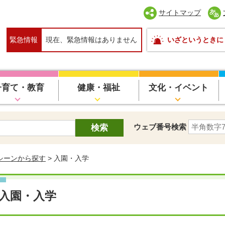
サイトマップ
緊急情報
現在、緊急情報はありません
いざというときに
子育て・教育
健康・福祉
文化・イベント
ウェブ番号検索
シーンから探す
> 入園・入学
入園・入学