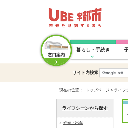
暮らし・手続き
窓口案内
サイト内検索
現在の位置：
トップページ
>
ライフ
ライフシーンから探す
妊娠・出産