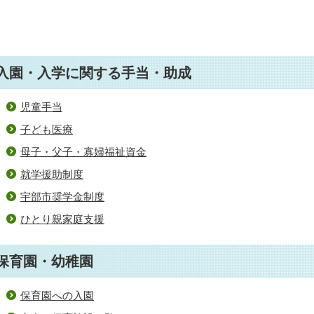
入園・入学に関する手当・助成
児童手当
子ども医療
母子・父子・寡婦福祉資金
就学援助制度
宇部市奨学金制度
ひとり親家庭支援
保育園・幼稚園
保育園への入園