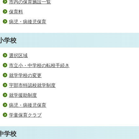
市内の保育施設一覧
保育料
病児・病後児保育
小学校
選択区域
市立小・中学校の転校手続き
就学学校の変更
宇部市特認校就学制度
就学援助制度
病児・病後児保育
学童保育クラブ
中学校