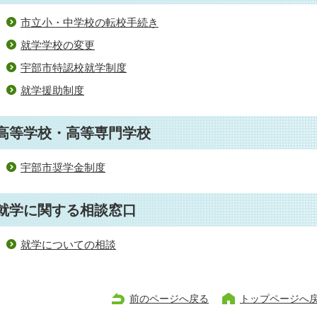
市立小・中学校の転校手続き
就学学校の変更
宇部市特認校就学制度
就学援助制度
高等学校・高等専門学校
宇部市奨学金制度
就学に関する相談窓口
就学についての相談
前のページへ戻る
トップページへ