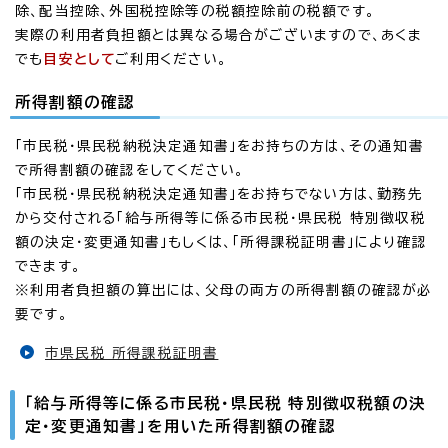
除、配当控除、外国税控除等の税額控除前の税額です。
実際の利用者負担額とは異なる場合がございますので、あくま
でも
目安として
ご利用ください。
所得割額の確認
「市民税・県民税納税決定通知書」をお持ちの方は、その通知書
で所得割額の確認をしてください。
「市民税・県民税納税決定通知書」をお持ちでない方は、勤務先
から交付される「給与所得等に係る市民税・県民税 特別徴収税
額の決定・変更通知書」もしくは、「所得課税証明書」により確認
できます。
※利用者負担額の算出には、父母の両方の所得割額の確認が必
要です。
市県民税 所得課税証明書
「給与所得等に係る市民税・県民税 特別徴収税額の決
定・変更通知書」を用いた所得割額の確認