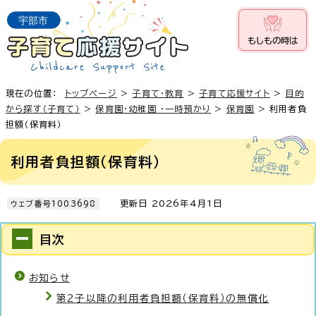
もしもの時は
現在の位置：
トップページ
>
子育て・教育
>
子育て応援サイト
>
目的
から探す（子育て）
>
保育園・幼稚園 ・一時預かり
>
保育園
> 利用者負
担額（保育料）
利用者負担額（保育料）
更新日 2026年4月1日
ウェブ番号1003698
目次
お知らせ
第2子以降の利用者負担額（保育料）の無償化