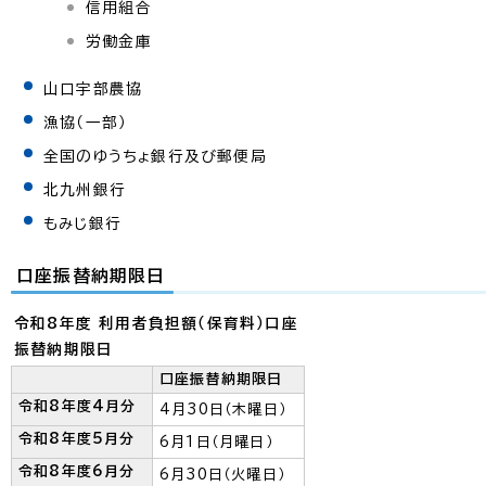
信用組合
労働金庫
山口宇部農協
漁協（一部）
全国のゆうちょ銀行及び郵便局
北九州銀行
もみじ銀行
口座振替納期限日
令和8年度 利用者負担額（保育料）口座
振替納期限日
口座振替納期限日
令和8年度4月分
4月30日（木曜日）
令和8年度5月分
6月1日（月曜日）
令和8年度6月分
6月30日（火曜日）