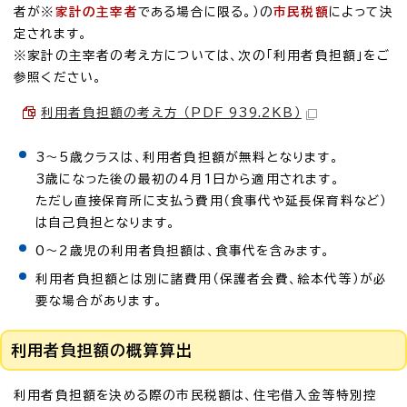
者が※
家計の主宰者
である場合に限る。）の
市民税額
によって決
定されます。
※家計の主宰者の考え方については、次の「利用者負担額」をご
参照ください。
利用者負担額の考え方 （PDF 939.2KB）
3～5歳クラスは、利用者負担額が無料となります。
3歳になった後の最初の4月1日から適用されます。
ただし直接保育所に支払う費用（食事代や延長保育料など）
は自己負担となります。
0～2歳児の利用者負担額は、食事代を含みます。
利用者負担額とは別に諸費用（保護者会費、絵本代等）が必
要な場合があります。
利用者負担額の概算算出
利用者負担額を決める際の市民税額は、住宅借入金等特別控