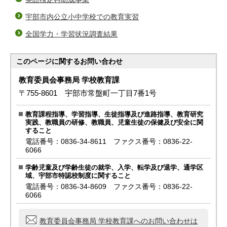
宇部市内公立小中学校での教育実習
全国学力・学習状況調査結果
このページに関する
お問い合わせ
教育委員会事務局 学校教育課
〒755-8601 宇部市常盤町一丁目7番1号
教育課程指導、学習指導、生徒指導及び進路指導、教育研究
実践、教職員の研修、教職員、児童生徒の保健及び安全に関
すること
電話番号：0836-34-8611 ファクス番号：0836-22-
6066
学齢児童及び学齢生徒の就学、入学、転学及び退学、通学区
域、宇部市特認校制度に関すること
電話番号：0836-34-8609 ファクス番号：0836-22-
6066
教育委員会事務局 学校教育課へのお問い合わせは