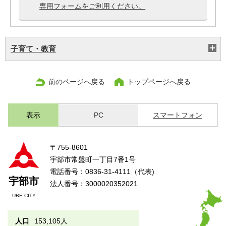
専用フォームをご利用ください。
子育て・教育
前のページへ戻る
トップページへ戻る
表示
PC
スマートフォン
〒755-8601
宇部市常盤町一丁目7番1号
電話番号：0836-31-4111（代表)
宇部市
法人番号：3000020352021
UBE CITY
人口
153,105人