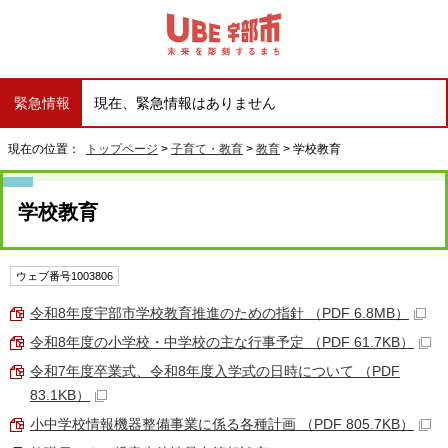
緊急情報
現在、緊急情報はありません
現在の位置：
トップページ
>
子育て・教育
>
教育
> 学校教育
学校教育
ウェブ番号1003806
令和8年度宇部市学校教育推進のための指針 （PDF 6.8MB）
令和8年度の小学校・中学校の主な行事予定 （PDF 61.7KB）
令和7年度卒業式、令和8年度入学式の日時について （PDF
83.1KB）
小中学校情報機器整備事業に係る各種計画 （PDF 805.7KB）