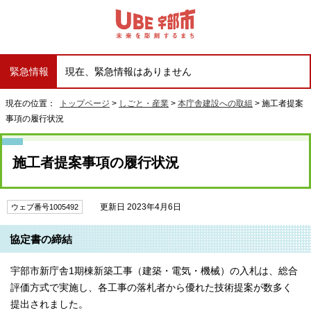
緊急情報
現在、緊急情報はありません
現在の位置：
トップページ
>
しごと・産業
>
本庁舎建設への取組
> 施工者提案
事項の履行状況
施工者提案事項の履行状況
更新日 2023年4月6日
ウェブ番号1005492
協定書の締結
宇部市新庁舎1期棟新築工事（建築・電気・機械）の入札は、総合
評価方式で実施し、各工事の落札者から優れた技術提案が数多く
提出されました。