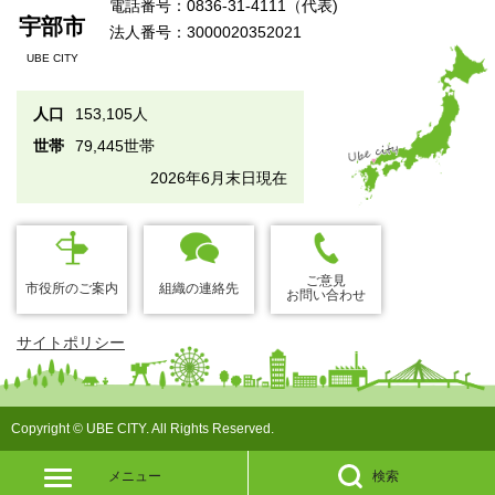
電話番号：0836-31-4111（代表)
宇部市
法人番号：3000020352021
UBE CITY
人口
153,105人
世帯
79,445世帯
2026年6月末日現在
ご意見
市役所のご案内
組織の連絡先
お問い合わせ
サイトポリシー
Copyright © UBE CITY. All Rights Reserved.
メニュー
検索