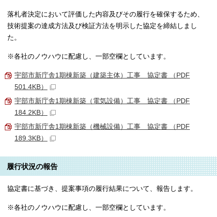
落札者決定において評価した内容及びその履行を確保するため、
技術提案の達成方法及び検証方法を明示した協定を締結しまし
た。
※各社のノウハウに配慮し、一部空欄としています。
宇部市新庁舎1期棟新築（建築主体）工事 協定書 （PDF
501.4KB）
宇部市新庁舎1期棟新築（電気設備）工事 協定書 （PDF
184.2KB）
宇部市新庁舎1期棟新築（機械設備）工事 協定書 （PDF
189.3KB）
履行状況の報告
協定書に基づき、提案事項の履行結果について、報告します。
※各社のノウハウに配慮し、一部空欄としています。