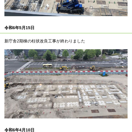
令和6年5月15日
新庁舎2期棟の柱状改良工事が終わりました
令和6年4月10日