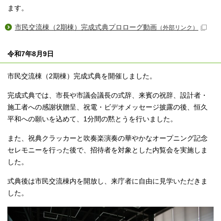
ます。
市民交流棟（2期棟）完成式典プロローグ動画
（外部リンク）
令和7年8月9日
市民交流棟（2期棟）完成式典を開催しました。
完成式典では、市⻑や市議会議⻑の式辞、来賓の祝辞、設計者・
施⼯者への感謝状贈呈、祝電・ビデオメッセージ披露の後、恒久
平和への願いを込めて、1分間の黙とうを行いました。
また、祝典クラッカーと吹奏楽演奏の華やかなオープニング記念
セレモニーを⾏った後で、招待者を対象とした内覧会を実施しま
した。
式典後は市民交流棟内を開放し、来庁者に⾃由に⾒学いただきま
した。