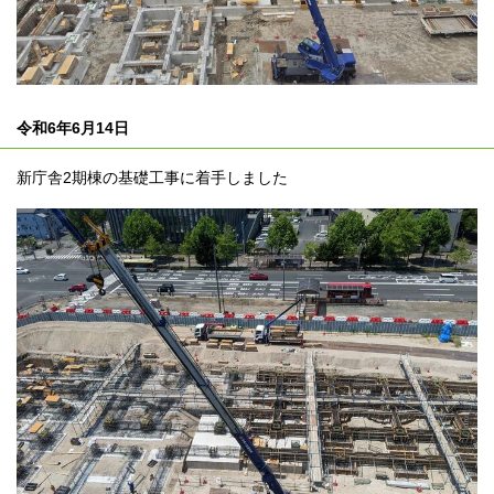
令和6年6月14日
新庁舎2期棟の基礎工事に着手しました