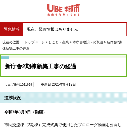
緊急情報
現在、緊急情報はありません
現在の位置：
トップページ
>
しごと・産業
>
本庁舎建設への取組
> 新庁舎2期
棟新築工事の経過
新庁舎2期棟新築工事の経過
更新日 2025年9月19日
ウェブ番号1021659
進捗状況
令和7年8月9日（動画）
市民交流棟（2期棟）完成式典で使用したプロローグ動画を公開し