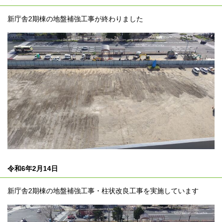
新庁舎2期棟の地盤補強工事が終わりました
令和6年2月14日
新庁舎2期棟の地盤補強工事・柱状改良工事を実施しています