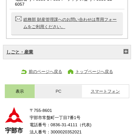
6057
総務部 財産管理課へのお問い合わせは専用フォー
ムをご利用ください。
しごと・産業
前のページへ戻る
トップページへ戻る
表示
PC
スマートフォン
〒755-8601
宇部市常盤町一丁目7番1号
電話番号：0836-31-4111（代表)
宇部市
法人番号：3000020352021