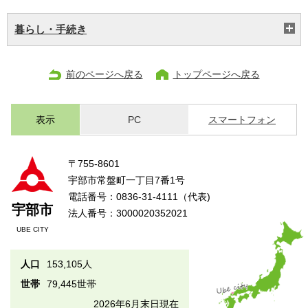
暮らし・手続き
前のページへ戻る
トップページへ戻る
表示
PC
スマートフォン
〒755-8601
宇部市常盤町一丁目7番1号
電話番号：0836-31-4111（代表)
宇部市
法人番号：3000020352021
UBE CITY
人口
153,105人
世帯
79,445世帯
2026年6月末日現在