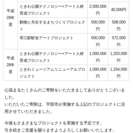
ときわ公園テクノロジー×アート人材
2,000,000
40,000円
平成
育成プロジェクト
円
29年
動物と共生するまちづくりプロジェク
500,000
508,000
度
ト
円
円
草江駅駅舎アートプロジェクト
500,000
572,000
円
円
ときわ公園テクノロジー×アート人材
1,000,000
1,203,000
平成
育成プロジェクト
円
円
28年
ときわミュージアムリニューアルプロ
1,000,000
1,254,000
度
ジェクト
円
円
心温まるたくさんのご寄附をいただきましてありがとうございま
した。
いただいたご寄附は、宇部市が実施する上記のプロジェクトに活
用させていただきました。
今後もさまざまなプロジェクトを実施する予定です。
引き続きご支援を賜りますようよろしくお願いいたします。