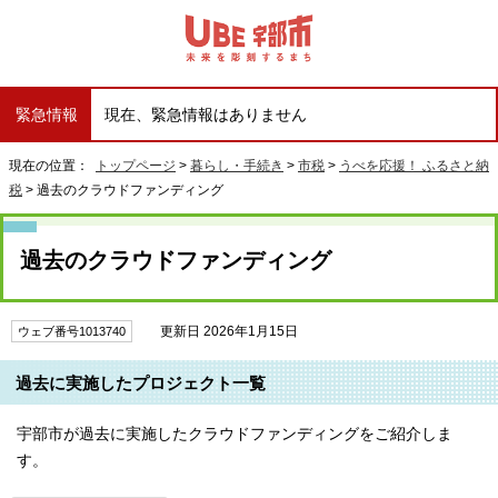
緊急情報
現在、緊急情報はありません
現在の位置：
トップページ
>
暮らし・手続き
>
市税
>
うべを応援！ ふるさと納
税
> 過去のクラウドファンディング
過去のクラウドファンディング
更新日 2026年1月15日
ウェブ番号1013740
過去に実施したプロジェクト一覧
宇部市が過去に実施したクラウドファンディングをご紹介しま
す。