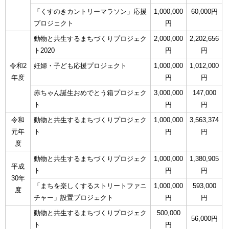
「くすのきカントリーマラソン」応援
1,000,000
60,000円
プロジェクト
円
動物と共生するまちづくりプロジェク
2,000,000
2,202,656
ト2020
円
円
令和2
妊婦・子ども応援プロジェクト
1,000,000
1,012,000
年度
円
円
赤ちゃん誕生おめでとう箱プロジェク
3,000,000
147,000
ト
円
円
令和
動物と共生するまちづくりプロジェク
1,000,000
3,563,374
元年
ト
円
円
度
動物と共生するまちづくりプロジェク
1,000,000
1,380,905
平成
ト
円
円
30年
「まちを楽しくするストリートファニ
1,000,000
593,000
度
チャー」設置プロジェクト
円
円
動物と共生するまちづくりプロジェク
500,000
56,000円
ト
円