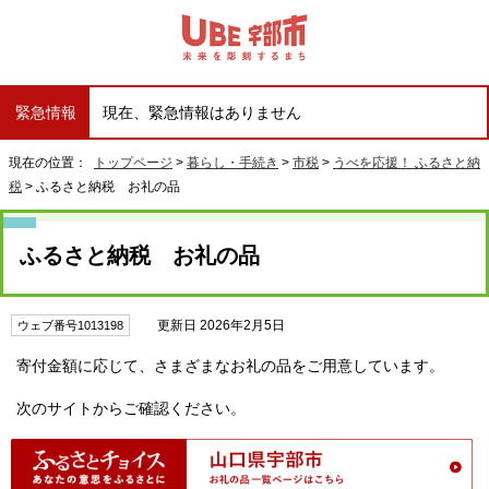
緊急情報
現在、緊急情報はありません
現在の位置：
トップページ
>
暮らし・手続き
>
市税
>
うべを応援！ ふるさと納
税
> ふるさと納税 お礼の品
ふるさと納税 お礼の品
更新日 2026年2月5日
ウェブ番号1013198
寄付金額に応じて、さまざまなお礼の品をご用意しています。
次のサイトからご確認ください。