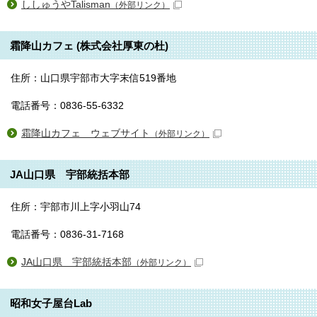
ししゅうやTalisman
（外部リンク）
霜降山カフェ (株式会社厚東の杜)
住所：山口県宇部市大字末信519番地
電話番号：0836-55-6332
霜降山カフェ ウェブサイト
（外部リンク）
JA山口県 宇部統括本部
住所：宇部市川上字小羽山74
電話番号：0836-31-7168
JA山口県 宇部統括本部
（外部リンク）
昭和女子屋台Lab