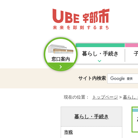
暮らし・手続き
窓口案内
サイト内検索
現在の位置：
トップページ
>
暮らし
暮らし・手続き
市税