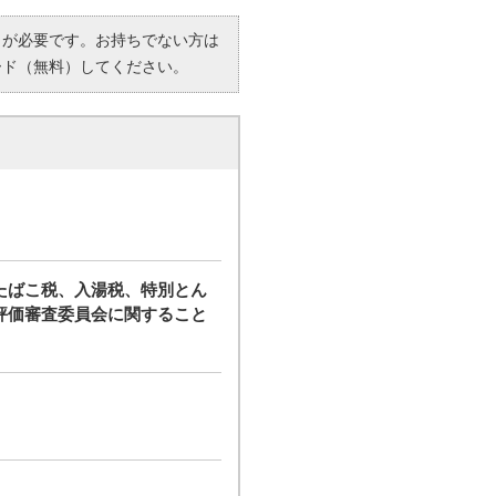
R）」が必要です。お持ちでない方は
ード（無料）してください。
たばこ税、入湯税、特別とん
評価審査委員会に関すること