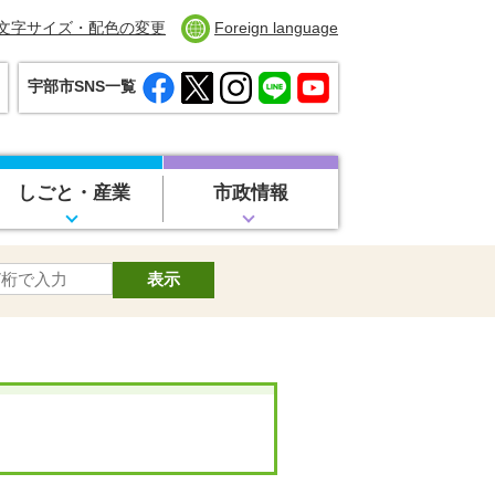
文字サイズ・配色の変更
Foreign language
宇部市SNS一覧
しごと・産業
市政情報