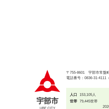
〒755-8601
宇部市常盤町
電話番号：0836-31-411
人口
153,105人
宇部市
世帯
79,445世帯
20
UBE CITY