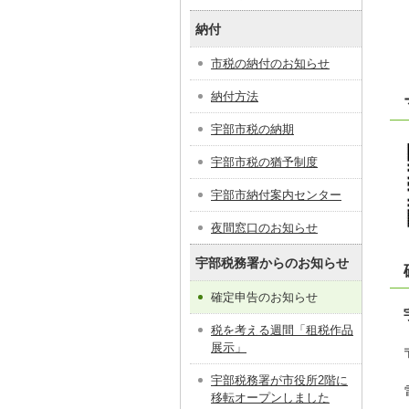
納付
市税の納付のお知らせ
納付方法
宇部市税の納期
宇部市税の猶予制度
宇部市納付案内センター
夜間窓口のお知らせ
宇部税務署からのお知らせ
確定申告のお知らせ
税を考える週間「租税作品
展示」
宇部税務署が市役所2階に
移転オープンしました