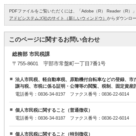
PDFファイルをご覧いただくには、「Adobe（R） Reader（
アドビシステムズ社のサイト（新しいウィンドウ）
からダウンロ
このページに関する
お問い合わせ
総務部 市民税課
〒755-8601 宇部市常盤町一丁目7番1号
法人市民税、軽自動車税、原動機付自転車などの登録、市
譲与税、市税に係る証明・公簿等の閲覧、税制、固定資産
電話番号：0836-34-8197 ファクス番号：0836-22-6014
個人市民税に関すること（普通徴収）
電話番号：0836-34-8187 ファクス番号：0836-22-6014
個人市民税に関すること（特別徴収）