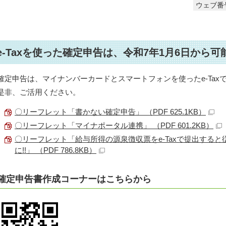
ウェブ番号
e-Taxを使った確定申告は、令和7年1月6日から可
確定申告は、マイナンバーカードとスマートフォンを使ったe-Tax
是非、ご活用ください。
〇リーフレット「書かない確定申告」 （PDF 625.1KB）
〇リーフレット「マイナポータル連携」 （PDF 601.2KB）
〇リーフレット「給与所得の源泉徴収票をe-Taxで提出する
に!!」 （PDF 786.8KB）
確定申告書作成コーナーはこちらから