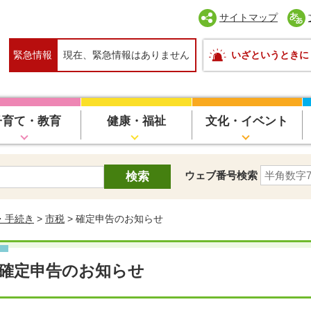
サイトマップ
緊急情報
現在、緊急情報はありません
いざというときに
子育て・教育
健康・福祉
文化・イベント
ウェブ番号検索
・手続き
>
市税
> 確定申告のお知らせ
確定申告のお知らせ