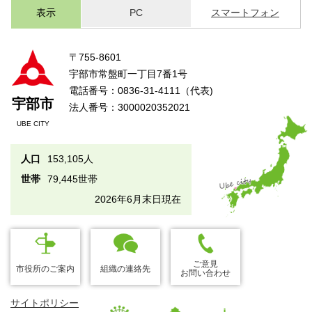
表示
PC
スマートフォン
〒755-8601
宇部市常盤町一丁目7番1号
電話番号：0836-31-4111（代表)
宇部市
法人番号：3000020352021
UBE CITY
人口
153,105人
世帯
79,445世帯
2026年6月末日現在
ご意見
市役所のご案内
組織の連絡先
お問い合わせ
サイトポリシー