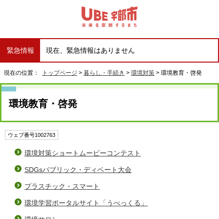
緊急情報
現在、緊急情報はありません
現在の位置：
トップページ
>
暮らし・手続き
>
環境対策
> 環境教育・啓発
環境教育・啓発
ウェブ番号1002763
環境対策ショートムービーコンテスト
SDGsパブリック・ディベート大会
プラスチック・スマート
環境学習ポータルサイト「うべっくる」