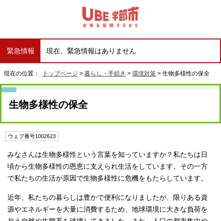
緊急情報
現在、緊急情報はありません
現在の位置：
トップページ
>
暮らし・手続き
>
環境対策
> 生物多様性の保全
生物多様性の保全
ウェブ番号1002623
みなさんは生物多様性という言葉を知っていますか？私たちは日
頃から生物多様性の恩恵に支えられ生活をしています。その一方
で私たちの生活が原因で生物多様性に危機をもたらしています。
近年、私たちの暮らしは豊かで便利になりましたが、限りある資
源やエネルギーを大量に消費するため、地球環境に大きな負荷を