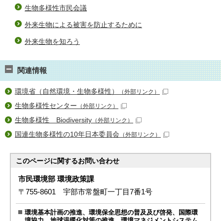
生物多様性市民会議
外来生物による被害を防止するために
外来生物を知ろう
関連情報
環境省（自然環境・生物多様性）
（外部リンク）
生物多様性センター
（外部リンク）
生物多様性 Biodiversity
（外部リンク）
国連生物多様性の10年日本委員会
（外部リンク）
このページに関する
お問い合わせ
市民環境部 環境政策課
〒755-8601 宇部市常盤町一丁目7番1号
環境基本計画の推進、環境保全思想の普及及び啓発、国際環
境協力、地球温暖化対策の推進、環境マネジメントシステム