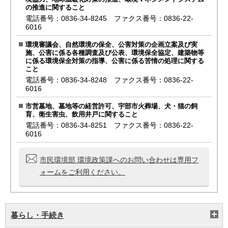
の推進に関すること
電話番号：0836-34-8245 ファクス番号：0836-22-
6016
環境審議会、自然環境の保全、公害対策の企画立案及び実
施、公害に係る各種調査及び公表、環境保全協定、建築物等
に係る環境保全対策の指導、公害に係る苦情の処理に関する
こと
電話番号：0836-34-8248 ファクス番号：0836-22-
6016
市営墓地、墓地等の経営許可、宇部市火葬場、犬・猫の飼
育、衛生害虫、飲用井戸に関すること
電話番号：0836-34-8251 ファクス番号：0836-22-
6016
市民環境部 環境政策課へのお問い合わせは専用フ
ォームをご利用ください。
暮らし・手続き