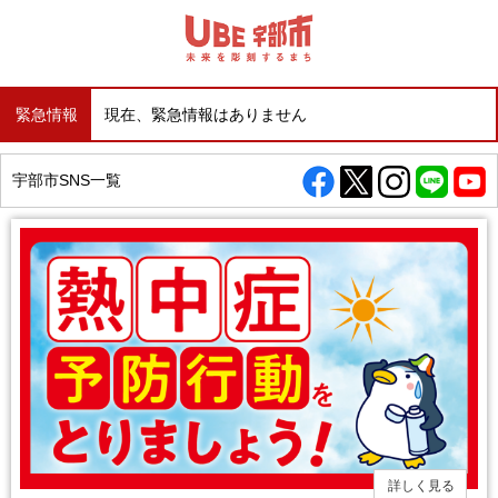
緊急情報
現在、緊急情報はありません
宇部市SNS一覧
詳しく見る