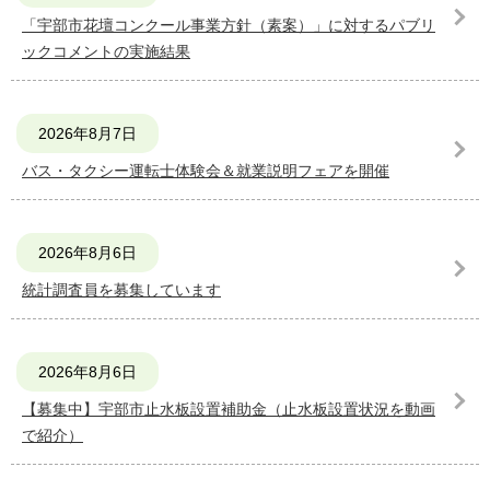
「宇部市花壇コンクール事業方針（素案）」に対するパブリ
ックコメントの実施結果
2026年8月7日
バス・タクシー運転⼠体験会＆就業説明フェアを開催
2026年8月6日
統計調査員を募集しています
2026年8月6日
【募集中】宇部市止水板設置補助金（止水板設置状況を動画
で紹介）