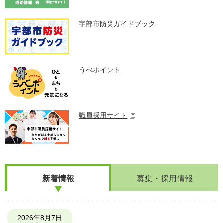
宇部市防災ガイドブック
うべポイント
職員採用サイト
新着情報
募集・採用情報
2026年8月7日