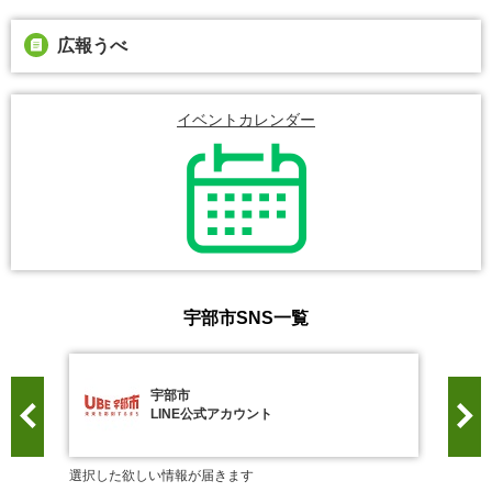
広報うべ
イベントカレンダー
宇部市SNS一覧
宇部市
LINE公式アカウント
選択した欲しい情報が届きます
うべのb