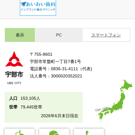
表示
PC
スマートフォン
〒755-8601
宇部市常盤町一丁目7番1号
電話番号：0836-31-4111（代表)
宇部市
法人番号：3000020352021
UBE CITY
人口
153,105人
世帯
79,445世帯
2026年6月末日現在