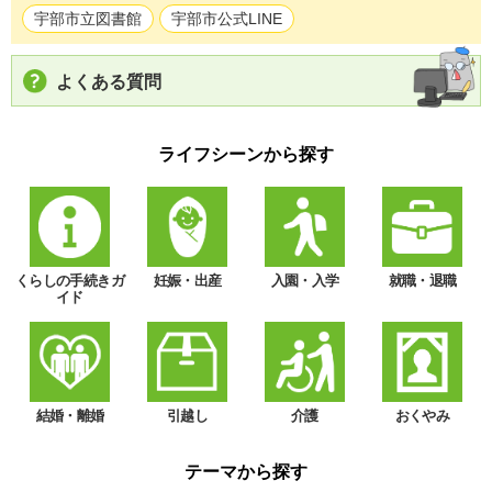
宇部市立図書館
宇部市公式LINE
よくある質問
ライフシーンから探す
くらしの手続きガ
妊娠・出産
入園・入学
就職・退職
イド
結婚・離婚
引越し
介護
おくやみ
テーマから探す