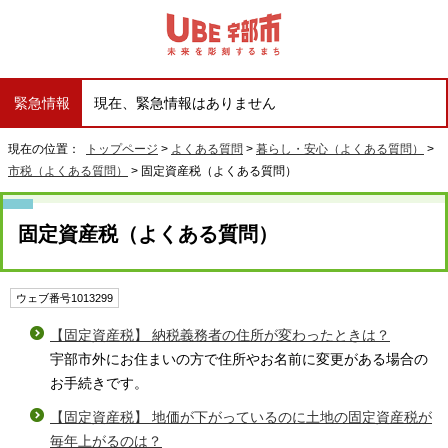
緊急情報
現在、緊急情報はありません
現在の位置：
トップページ
>
よくある質問
>
暮らし・安心（よくある質問）
>
市税（よくある質問）
> 固定資産税（よくある質問）
固定資産税（よくある質問）
ウェブ番号1013299
【固定資産税】 納税義務者の住所が変わったときは？
宇部市外にお住まいの方で住所やお名前に変更がある場合の
お手続きです。
【固定資産税】 地価が下がっているのに土地の固定資産税が
毎年上がるのは？