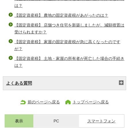
は？
【固定資産税】 農地の固定資産税があがったのは？
【固定資産税】 店舗つき住宅を新築しましたが、減額措置は
受けられますか？
【固定資産税】 家屋の固定資産税が急に高くなったのです
が？
【固定資産税】 土地・家屋の所有者が死亡した場合の手続き
は？
よくある質問
前のページへ戻る
トップページへ戻る
表示
PC
スマートフォン