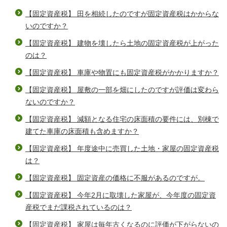
【固定資産税】 田を相続したのですが固定資産税はかからな
いのですか？
【固定資産税】 建物を壊したら土地の固定資産税が上がった
のは？
【固定資産税】 車庫や物置にも固定資産税がかかりますか？
【固定資産税】 屋敷の一部を畑にしたのですが評価は変わら
ないのですか？
【固定資産税】 減額となる住宅の床面積の要件には、別棟で
建てた車庫の床面積も含めますか？
【固定資産税】 年度途中に売買した土地・家屋の固定資産税
は？
【固定資産税】 固定資産の価格に不服があるのですが。
【固定資産税】 今年2月に取壊した家屋が、今年度の固定資
産税でまだ課税されているのは？
【固定資産税】 家屋は毎年古くなるのに評価が下がらないの