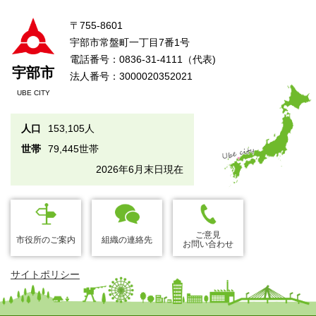
〒755-8601
宇部市常盤町一丁目7番1号
電話番号：0836-31-4111（代表)
宇部市
法人番号：3000020352021
UBE CITY
人口
153,105人
世帯
79,445世帯
2026年6月末日現在
ご意見
市役所のご案内
組織の連絡先
お問い合わせ
サイトポリシー