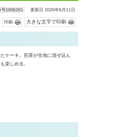
更新日 2026年6月11日
号1006261
大きな文字で印刷
印刷
ったケーキ。煎茶が生地に混ぜ込ん
葉も楽しめる。