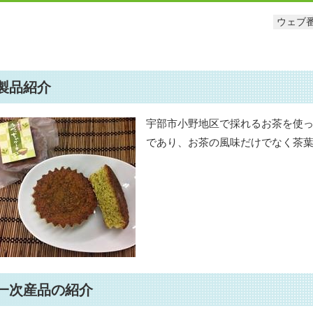
ウェブ番
製品紹介
宇部市小野地区で採れるお茶を使
であり、お茶の風味だけでなく茶
一次産品の紹介