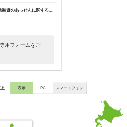
業融資のあっせんに関するこ
は専用フォームをご
戻る
表示
PC
スマートフォン