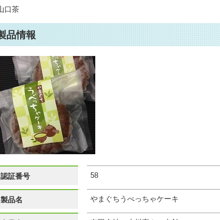
山口茶
製品情報
58
認証番号
やまぐちうべっちゃケーキ
製品名