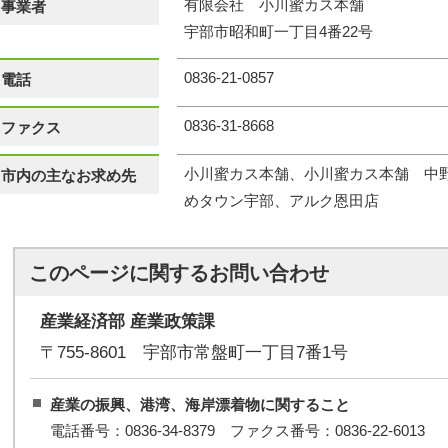
有限会社 小川蜜カス本舗
事業者
宇部市昭和町一丁目4番22号
0836-21-0857
電話
0836-31-8668
ファクス
小川蜜カス本舗、小川蜜カス本舗 中
市内の主なお求め先
めタウン宇部、アルク恩田店
このページに関する
お問い合わせ
産業経済部 産業政策課
〒755-8601 宇部市常盤町一丁目7番1号
産業の振興、港湾、海岸漂着物に関すること
電話番号：0836-34-8379 ファクス番号：0836-22-6013