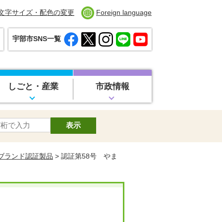
文字サイズ・配色の変更
Foreign language
宇部市SNS一覧
しごと・産業
市政情報
ブランド認証製品
> 認証第58号 やま