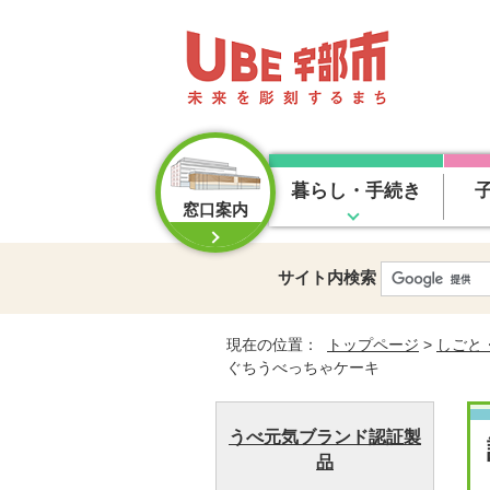
暮らし・手続き
窓口案内
サイト内検索
現在の位置：
トップページ
>
しごと
ぐちうべっちゃケーキ
うべ元気ブランド認証製
品