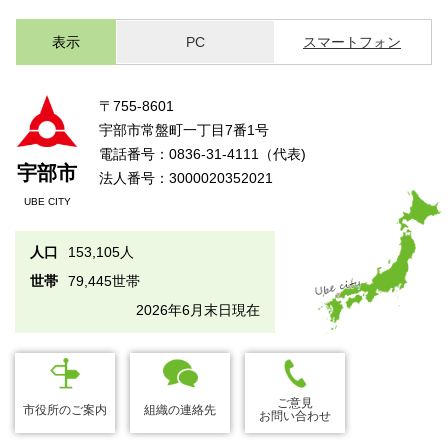
表示
PC
スマートフォン
〒755-8601
宇部市常盤町一丁目7番1号
電話番号：0836-31-4111（代表)
宇部市
法人番号：3000020352021
UBE CITY
人口
153,105人
世帯
79,445世帯
2026年6月末日現在
ご意見
市役所のご案内
組織の連絡先
お問い合わせ