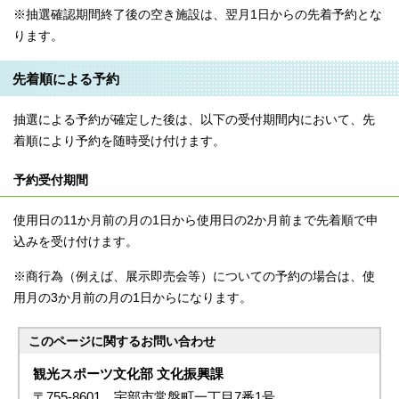
※抽選確認期間終了後の空き施設は、翌月1日からの先着予約とな
ります。
先着順による予約
抽選による予約が確定した後は、以下の受付期間内において、先
着順により予約を随時受け付けます。
予約受付期間
使用日の11か月前の月の1日から使用日の2か月前まで先着順で申
込みを受け付けます。
※商行為（例えば、展示即売会等）についての予約の場合は、使
用月の3か月前の月の1日からになります。
このページに関する
お問い合わせ
観光スポーツ文化部 文化振興課
〒755-8601 宇部市常盤町一丁目7番1号