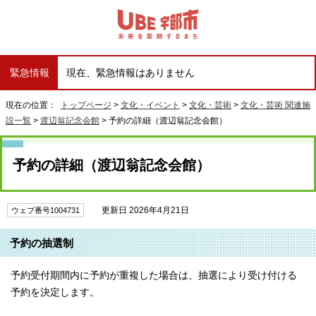
緊急情報
現在、緊急情報はありません
現在の位置：
トップページ
>
文化・イベント
>
文化・芸術
>
文化・芸術 関連施
設一覧
>
渡辺翁記念会館
> 予約の詳細（渡辺翁記念会館）
予約の詳細（渡辺翁記念会館）
更新日 2026年4月21日
ウェブ番号1004731
予約の抽選制
予約受付期間内に予約が重複した場合は、抽選により受け付ける
予約を決定します。