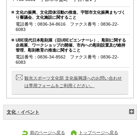
文化の振興、文化団体活動の推進、宇部市文化振興まちづく
り審議会、文化施設に関すること
電話番号：0836-34-8616 ファクス番号：0836-22-
6083
UBE現代日本彫刻展（旧UBEビエンナーレ）、彫刻に関する
企画展、ワークショップの開催、市内への彫刻設置及び維持
管理、彫刻教育の推進に関すること
電話番号：0836-34-8562 ファクス番号：0836-22-
6083
観光スポーツ文化部 文化振興課へのお問い合わせ
は専用フォームをご利用ください。
文化・イベント
前のページへ戻る
トップページへ戻る